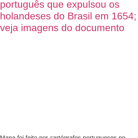
português que expulsou os
holandeses do Brasil em 1654;
veja imagens do documento
Mapa foi feito por cartógrafos portugueses no