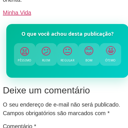
Minha Vida
O que você achou desta publicação?
🤩
😊
😫
😐
😕
PÉSSIMO
RUIM
REGULAR
BOM
ÓTIMO
Deixe um comentário
O seu endereço de e-mail não será publicado.
Campos obrigatórios são marcados com
*
Comentário
*