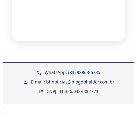
WhatsApp:
(83) 98863-6735
E-mail:
bhnoticias@blogdohalder.com.br
CNPJ: 41.326.048/0001-71