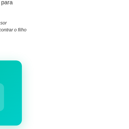
 para
ssor
ontrar o filho