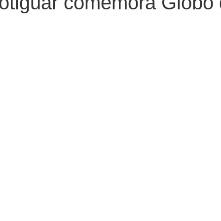
potiguar comemora Globo