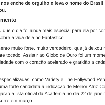
nos enche de orgulho e leva o nome do Brasil 
ou.
imento
u que o dia foi ainda mais especial para ela por co
obre a vida dela no Fantástico.
nto muito forte, muito verdadeiro, que já deixou
e tocado. Assistir ao Globo de Ouro foi um mom
edade com o coração acelerado e gratidão a cada
especializadas, como Variety e The Hollywood Repo
ma forte candidata à indicação de Melhor Atriz C
arão a lista oficial da Academia no dia 22 de janei
corre em março.