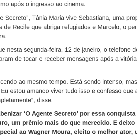
o após o ingresso ao cinema.
 Secreto”, Tânia Maria vive Sebastiana, uma prop
 de Recife que abriga refugiados e Marcelo, o p
ra.
e nesta segunda-feira, 12 de janeiro, o telefone d
aram de tocar e receber mensagens após a vitóri
ecendo ao mesmo tempo. Está sendo intenso, ma
 Eu estou amando viver tudo isso e confesso que a
pletamente”, disse.
benizar ‘O Agente Secreto’ por essa conquista 
ro, um prêmio mais do que merecido. E deixo
pecial ao Wagner Moura, eleito o melhor ator, 