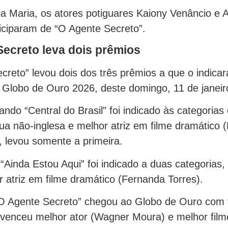
a Maria, os atores potiguares Kaiony Venâncio e A
ciparam de “O Agente Secreto”.
ecreto leva dois prêmios
creto” levou dois dos três prêmios a que o indica
 Globo de Ouro 2026, deste domingo, 11 de janeir
ndo “Central do Brasil” foi indicado às categorias
gua não-inglesa e melhor atriz em filme dramático
 levou somente a primeira.
“Ainda Estou Aqui” foi indicado a duas categorias
 atriz em filme dramático (Fernanda Torres).
O Agente Secreto” chegou ao Globo de Ouro com 
 venceu melhor ator (Wagner Moura) e melhor film