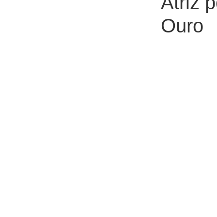
Atriz 
Ouro