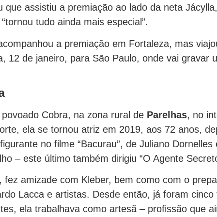
u que assistiu a premiação ao lado da neta Jácylla
 “tornou tudo ainda mais especial”.
acompanhou a premiação em Fortaleza, mas viajo
a, 12 de janeiro, para São Paulo, onde vai gravar
a
 povoado Cobra, na zona rural de
Parelhas
, no in
rte, ela se tornou atriz em 2019, aos 72 anos, de
figurante no filme “Bacurau”, de Juliano Dornelles 
ho – este último também dirigiu “O Agente Secret
, fez amizade com Kleber, bem como com o prepa
rdo Lacca e artistas. Desde então, já foram cinco 
tes, ela trabalhava como artesã – profissão que a