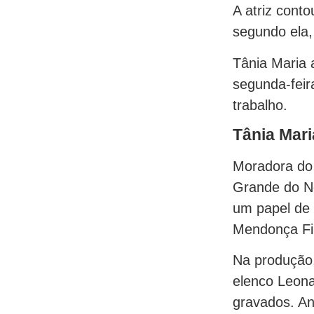
A atriz conto
segundo ela,
Tânia Maria 
segunda-feir
trabalho.
Tânia Mari
Moradora do
Grande do No
um papel de 
Mendonça Fil
Na produção
elenco Leona
gravados. An