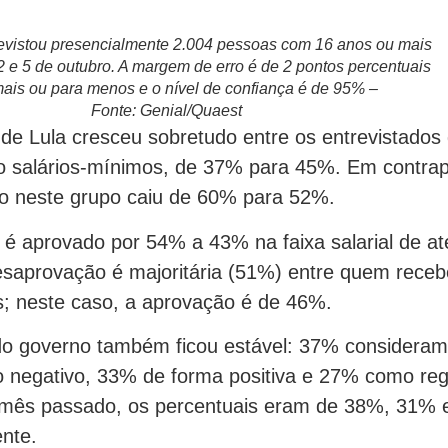
evistou presencialmente 2.004 pessoas com 16 anos ou mais
 2 e 5 de outubro. A margem de erro é de 2 pontos percentuais
ais ou para menos e o nível de confiança é de 95% –
Fonte: Genial/Quaest
de Lula cresceu sobretudo entre os entrevistado
o salários-mínimos, de 37% para 45%. Em contrapa
o neste grupo caiu de 60% para 52%.
 é aprovado por 54% a 43% na faixa salarial de at
desaprovação é majoritária (51%) entre quem receb
os; neste caso, a aprovação é de 46%.
do governo também ficou estável: 37% consideram
 negativo, 33% de forma positiva e 27% como reg
 mês passado, os percentuais eram de 38%, 31% 
nte.