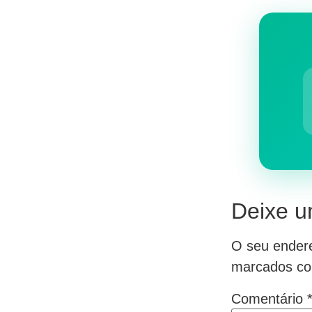
Deixe u
O seu endere
marcados c
Comentário