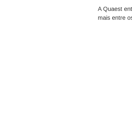
A Quaest ent
mais entre o