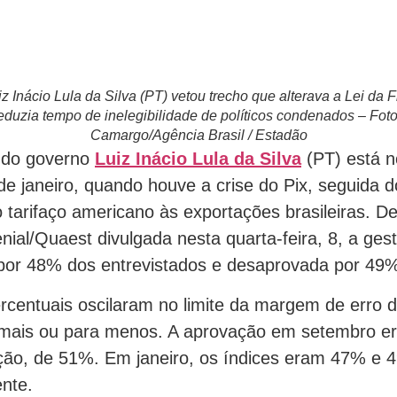
z Inácio Lula da Silva (PT) vetou trecho que alterava a Lei da 
reduzia tempo de inelegibilidade de políticos condenados – Fot
Camargo/Agência Brasil / Estadão
 do governo
Luiz Inácio Lula da Silva
(PT) está n
e janeiro, quando houve a crise do Pix, seguida 
 tarifaço americano às exportações brasileiras. 
ial/Quaest divulgada nesta quarta-feira, 8, a gest
or 48% dos entrevistados e desaprovada por 49
centuais oscilaram no limite da margem de erro d
 mais ou para menos. A aprovação em setembro e
ão, de 51%. Em janeiro, os índices eram 47% e 
nte.