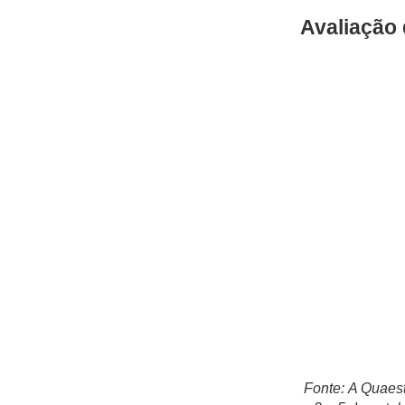
Avaliação 
Fonte: A Quaest