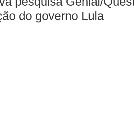
va pesquisa Genial/Ques
ção do governo Lula