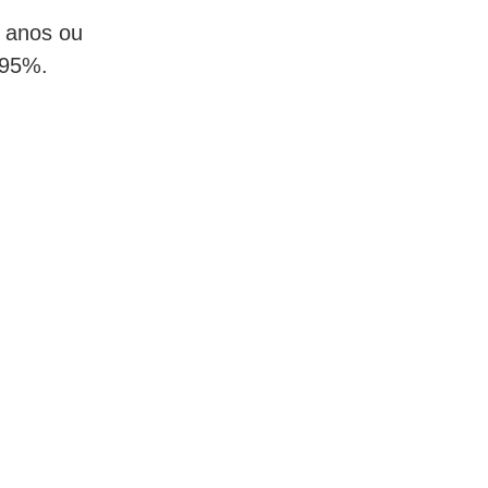
6 anos ou
 95%.