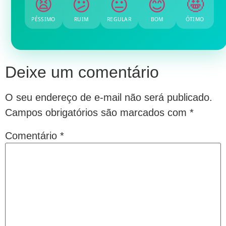
😫
😕
😐
😊
🤩
PÉSSIMO
RUIM
REGULAR
BOM
ÓTIMO
Deixe um comentário
O seu endereço de e-mail não será publicado.
Campos obrigatórios são marcados com
*
Comentário
*