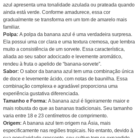
azul apresenta uma tonalidade azulada ou prateada quando
ainda está verde. Conforme amadurece, essa cor
gradualmente se transforma em um tom de amarelo mais
familiar.
Polpa:
A polpa da banana azul é uma verdadeira surpresa.
Ela possui uma cor clara e uma textura cremosa, que lembra
muito a consistência de um sorvete. Essa característica,
aliada ao seu sabor adocicado e levemente aromático,
rendeu à fruta o apelido de “banana-sorvete”.
Sabor:
O sabor da banana azul tem uma combinação única
de doce e levemente ácido, com notas de baunilha. Essa
combinação complexa e agradável proporciona uma
experiência gustativa diferenciada.
Tamanho e Forma:
A banana azul é ligeiramente maior e
mais robusta do que as bananas tradicionais. Seu tamanho
varia entre 18 e 23 centímetros de comprimento.
Origem:
A banana azul tem origem na Ásia, mais
especificamente nas regiões tropicais. No entanto, devido à
sua popularidade crescente, seu cultivo tem se expandido