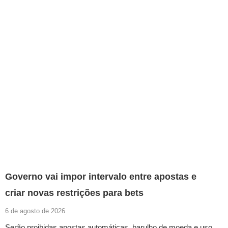
Governo vai impor intervalo entre apostas e
criar novas restrições para bets
6 de agosto de 2026
Serão proibidas apostas automáticas, barulho de moeda e uso