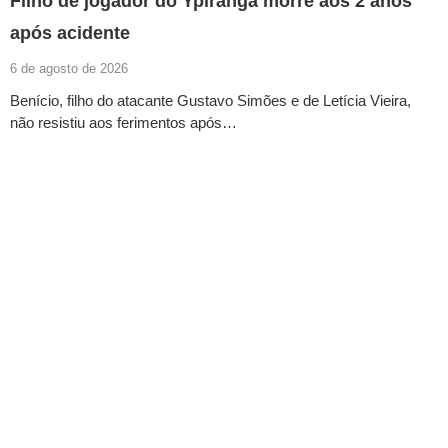
Filho de jogador do Ypiranga morre aos 2 anos
após acidente
6 de agosto de 2026
Benício, filho do atacante Gustavo Simões e de Letícia Vieira,
não resistiu aos ferimentos após…