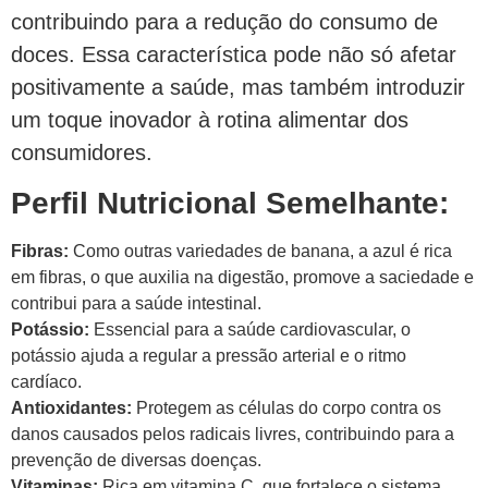
contribuindo para a redução do consumo de
doces. Essa característica pode não só afetar
positivamente a saúde, mas também introduzir
um toque inovador à rotina alimentar dos
consumidores.
Perfil Nutricional Semelhante:
Fibras:
Como outras variedades de banana, a azul é rica
em fibras, o que auxilia na digestão, promove a saciedade e
contribui para a saúde intestinal.
Potássio:
Essencial para a saúde cardiovascular, o
potássio ajuda a regular a pressão arterial e o ritmo
cardíaco.
Antioxidantes:
Protegem as células do corpo contra os
danos causados pelos radicais livres, contribuindo para a
prevenção de diversas doenças.
Vitaminas:
Rica em vitamina C, que fortalece o sistema