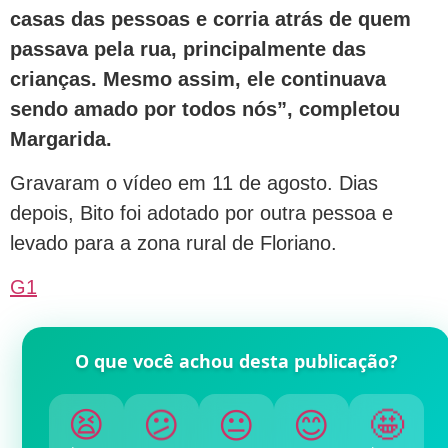
casas das pessoas e corria atrás de quem
passava pela rua, principalmente das
crianças. Mesmo assim, ele continuava
sendo amado por todos nós”, completou
Margarida.
Gravaram o vídeo em 11 de agosto. Dias
depois, Bito foi adotado por outra pessoa e
levado para a zona rural de Floriano.
G1
O que você achou desta publicação?
😫
😕
😐
😊
🤩