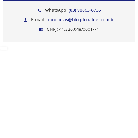
WhatsApp:
(83) 98863-6735
E-mail:
bhnoticias@blogdohalder.com.br
CNPJ: 41.326.048/0001-71