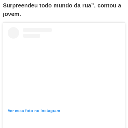
Surpreendeu todo mundo da rua”, contou a
jovem.
Ver essa foto no Instagram