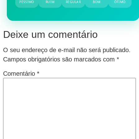
PÉSSIMO
RUIM
REGULAR
BOM
ÓTIMO
Deixe um comentário
O seu endereço de e-mail não será publicado.
Campos obrigatórios são marcados com
*
Comentário
*