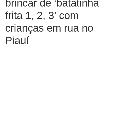
brincar de ‘batatinha
frita 1, 2, 3’ com
crianças em rua no
Piauí