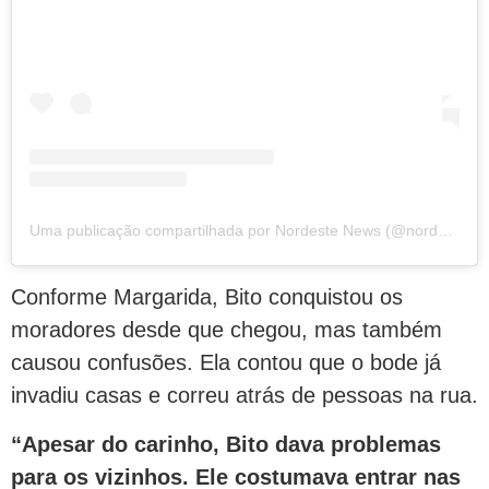
Uma publicação compartilhada por Nordeste News (@nordestenewsne)
Conforme Margarida, Bito conquistou os
moradores desde que chegou, mas também
causou confusões. Ela contou que o bode já
invadiu casas e correu atrás de pessoas na rua.
“Apesar do carinho, Bito dava problemas
para os vizinhos. Ele costumava entrar nas