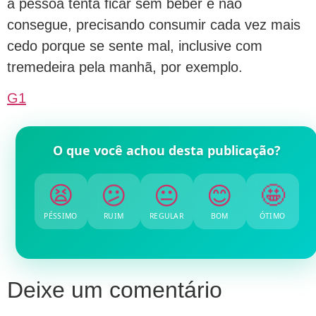
a pessoa tenta ficar sem beber e não
consegue, precisando consumir cada vez mais
cedo porque se sente mal, inclusive com
tremedeira pela manhã, por exemplo.
G1
O que você achou desta publicação?
😫
😕
😐
😊
🤩
PÉSSIMO
RUIM
REGULAR
BOM
ÓTIMO
Deixe um comentário