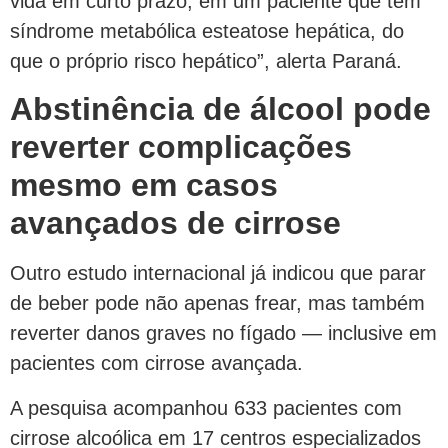
vida em curto prazo, em um paciente que tem
síndrome metabólica esteatose hepática, do
que o próprio risco hepático”, alerta Paraná.
Abstinência de álcool pode
reverter complicações
mesmo em casos
avançados de cirrose
Outro estudo internacional já indicou que parar
de beber pode não apenas frear, mas também
reverter danos graves no fígado — inclusive em
pacientes com cirrose avançada.
A pesquisa acompanhou 633 pacientes com
cirrose alcoólica em 17 centros especializados