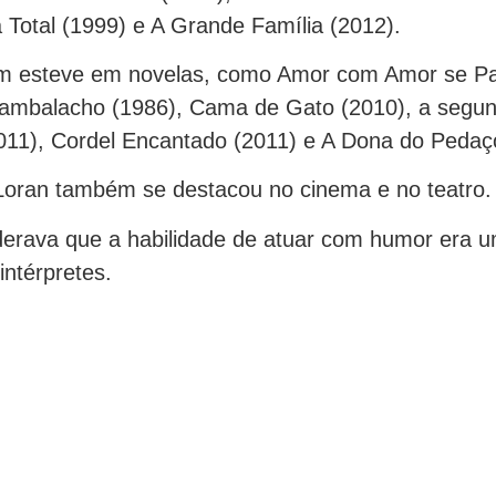
a Total (1999) e A Grande Família (2012).
m esteve em novelas, como Amor com Amor se Pa
mbalacho (1986), Cama de Gato (2010), a segun
(2011), Cordel Encantado (2011) e A Dona do Pedaç
Loran também se destacou no cinema e no teatro.
iderava que a habilidade de atuar com humor era
intérpretes.