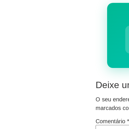
Deixe u
O seu endere
marcados c
Comentário