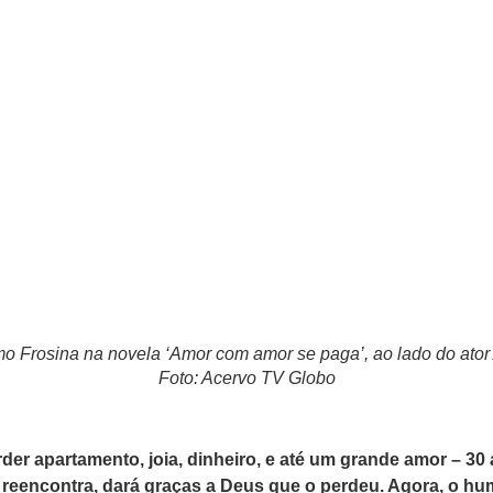
o Frosina na novela ‘Amor com amor se paga’, ao lado do ator
Foto: Acervo TV Globo
der apartamento, joia, dinheiro, e até um grande amor – 30
reencontra, dará graças a Deus que o perdeu. Agora, o h