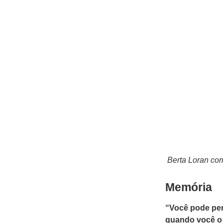
Berta Loran com
Memória
“Você pode per
quando você o 