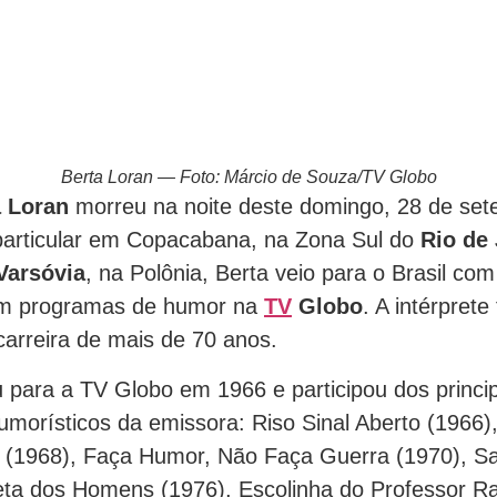
Berta Loran — Foto: Márcio de Souza/TV Globo
a Loran
morreu na noite deste domingo, 28 de se
particular em Copacabana, na Zona Sul do
Rio de 
Varsóvia
, na Polônia, Berta veio para o Brasil co
m programas de humor na
TV
Globo
. A intérprete
arreira de mais de 70 anos.
ou para a TV Globo em 1966 e participou dos princi
morísticos da emissora: Riso Sinal Aberto (1966)
(1968), Faça Humor, Não Faça Guerra (1970), Sa
eta dos Homens (1976), Escolinha do Professor 