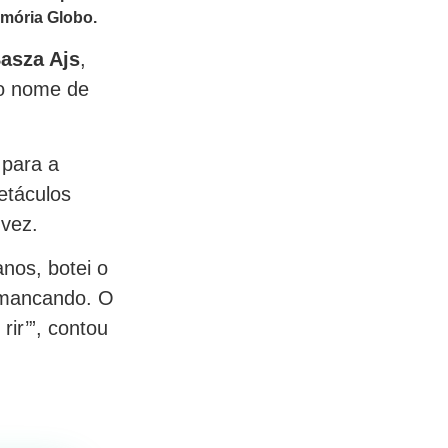
emória Globo.
asza Ajs
,
 o nome de
 para a
etáculos
 vez.
nos, botei o
í mancando. O
rir’”, contou