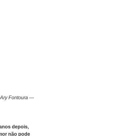
 Ary Fontoura —
 anos depois,
umor não pode