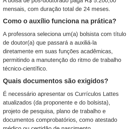
A bolsa de pós-doutorado paga R$ 5.200,00
mensais, com duração total de 24 meses.
Como o auxílio funciona na prática?
A professora seleciona um(a) bolsista com título
de doutor(a) que passará a auxiliá-la
diretamente em suas funções acadêmicas,
permitindo a manutenção do ritmo de trabalho
técnico-científico.
Quais documentos são exigidos?
É necessário apresentar os Currículos Lattes
atualizados (da proponente e do bolsista),
projeto de pesquisa, plano de trabalho e
documentos comprobatórios, como atestado
médico ou certidão de nascimento.