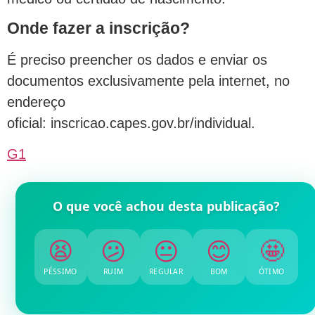
Onde fazer a inscrição?
É preciso preencher os dados e enviar os
documentos exclusivamente pela internet, no
endereço
oficial: inscricao.capes.gov.br/individual.
G1
O que você achou desta publicação?
😫
😕
😐
😊
🤩
PÉSSIMO
RUIM
REGULAR
BOM
ÓTIMO