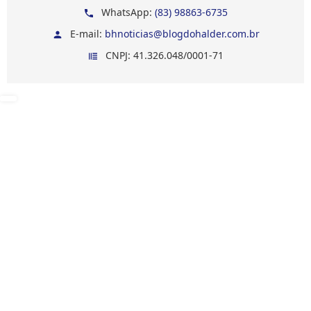
WhatsApp:
(83) 98863-6735
E-mail:
bhnoticias@blogdohalder.com.br
CNPJ: 41.326.048/0001-71