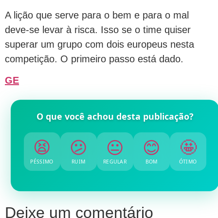
A lição que serve para o bem e para o mal
deve-se levar à risca. Isso se o time quiser
superar um grupo com dois europeus nesta
competição. O primeiro passo está dado.
GE
O que você achou desta publicação?
😫
😕
😐
😊
🤩
PÉSSIMO
RUIM
REGULAR
BOM
ÓTIMO
Deixe um comentário