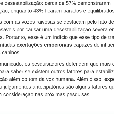
 de desestabilização: cerca de 57% demonstraram
ação, enquanto 43% ficaram parados e equilibrados
s com as vozes raivosas se destacam pelo fato de
sáveis por causar uma desestabilização severa e
. Portanto, esse é um indício que esse tipo de t
nítidas
excitações emocionais
capazes de influe
s caninos.
municado, os pesquisadores defendem que mais 
para saber se existem outros fatores para estabili
ação além do tom da voz humana. Além disso,
exp
 julgamentos antecipatórios são alguns fatores 
 consideração nas próximas pesquisas.