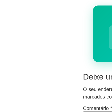
Deixe u
O seu endere
marcados c
Comentário