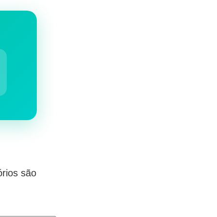
rios são