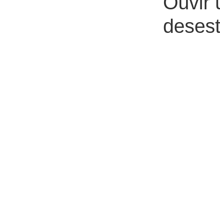
Ouvir
desest