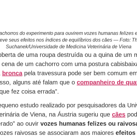
achorros do experimento para ouvirem vozes humanas felizes e
eve seus efeitos nos índices de equilíbrios dos cães — Foto: 
Suchanek/Universidade de Medicina Veterinária de Viena
berta de uma roupa destruída ou a quina de um 
a cena de um cachorro com uma postura cabisbaix
a
bronca
pela travessura pode ser bem comum em
isso, alguns até falam que o
companheiro de qua
que fez coisa errada”.
queno estudo realizado por pesquisadores da Uni
erinária de Viena, na Áustria sugeriu que
cães
pod
terado” ao ouvir
vozes humanas felizes ou raivos
vozes raivosas se associaram aos maiores
efeitos