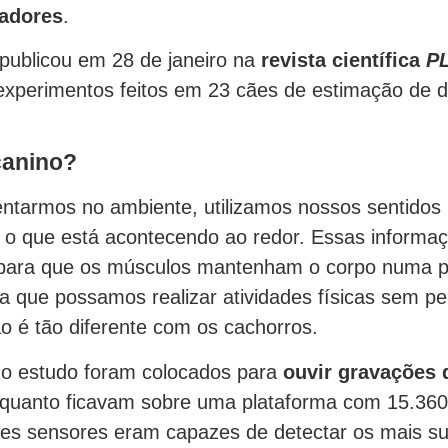
zadores
.
publicou em 28 de janeiro na
revista científica
P
xperimentos feitos em 23 cães de estimação de d
canino?
entarmos no ambiente, utilizamos nossos sentidos 
ir o que está acontecendo ao redor. Essas informa
 para que os músculos mantenham o corpo numa p
ra que possamos realizar atividades físicas sem p
ão é tão diferente com os cachorros.
do estudo foram colocados para
ouvir gravações 
quanto ficavam sobre uma plataforma com 15.360
es sensores eram capazes de detectar os mais su