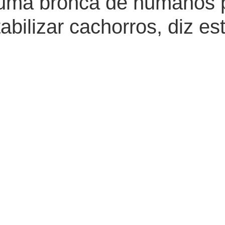
 uma bronca de humanos 
abilizar cachorros, diz es