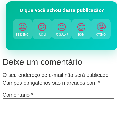
O que você achou desta publicação?
😫
😕
😐
😊
🤩
PÉSSIMO
RUIM
REGULAR
BOM
ÓTIMO
Deixe um comentário
O seu endereço de e-mail não será publicado.
Campos obrigatórios são marcados com
*
Comentário
*