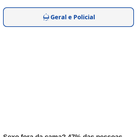
Geral e Policial
Sexo fora da cama? 47% das pessoas