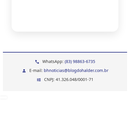
WhatsApp:
(83) 98863-6735
E-mail:
bhnoticias@blogdohalder.com.br
CNPJ: 41.326.048/0001-71