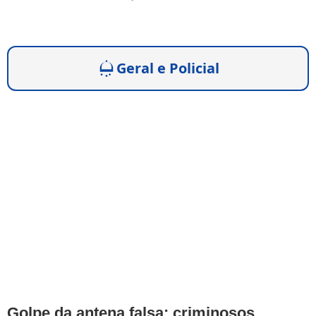
Geral e Policial
Golpe da antena falsa: criminosos