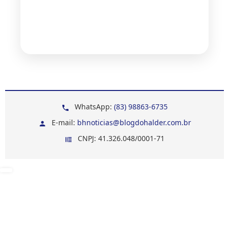
WhatsApp:
(83) 98863-6735
E-mail:
bhnoticias@blogdohalder.com.br
CNPJ: 41.326.048/0001-71