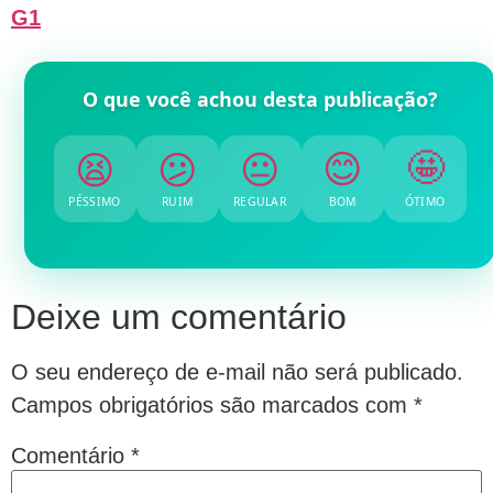
G1
O que você achou desta publicação?
😫
😕
😐
😊
🤩
PÉSSIMO
RUIM
REGULAR
BOM
ÓTIMO
Deixe um comentário
O seu endereço de e-mail não será publicado.
Campos obrigatórios são marcados com
*
Comentário
*