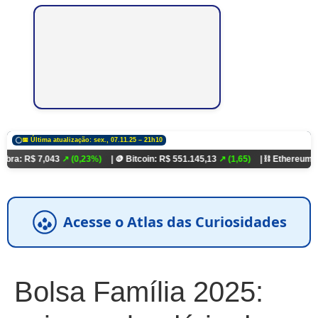
📅 Última atualização: sex., 07.11.25 – 21h10
$ 7,043
↗ (0,23%)
| 🪙 Bitcoin: R$ 551.145,13
↗ (1,65)
| ⛓️ Ethereum: R$ 18.3
Acesse o Atlas das Curiosidades
Bolsa Família 2025: