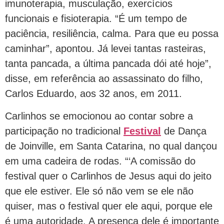
imunoterapia, musculação, exercícios
funcionais e fisioterapia. “É um tempo de
paciência, resiliência, calma. Para que eu possa
caminhar”, apontou. Já levei tantas rasteiras,
tanta pancada, a última pancada dói até hoje”,
disse, em referência ao assassinato do filho,
Carlos Eduardo, aos 32 anos, em 2011.
Carlinhos se emocionou ao contar sobre a
participação no tradicional
Festival
de Dança
de Joinville, em Santa Catarina, no qual dançou
em uma cadeira de rodas. “‘A comissão do
festival quer o Carlinhos de Jesus aqui do jeito
que ele estiver. Ele só não vem se ele não
quiser, mas o festival quer ele aqui, porque ele
é uma autoridade. A presença dele é importante