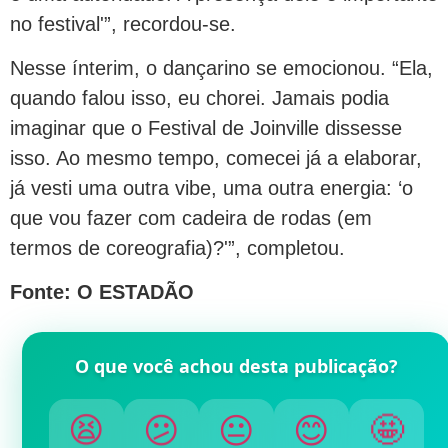
no festival'”, recordou-se.
Nesse ínterim, o dançarino se emocionou. “Ela,
quando falou isso, eu chorei. Jamais podia
imaginar que o Festival de Joinville dissesse
isso. Ao mesmo tempo, comecei já a elaborar,
já vesti uma outra vibe, uma outra energia: ‘o
que vou fazer com cadeira de rodas (em
termos de coreografia)?'”, completou.
Fonte: O ESTADÃO
O que você achou desta publicação?
😫
😕
😐
😊
🤩