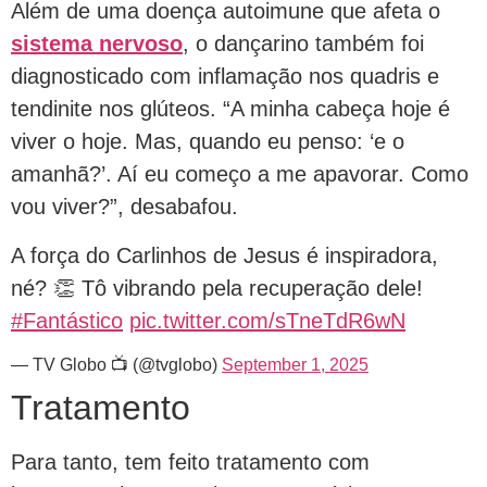
Além de uma doença autoimune que afeta o
sistema nervoso
, o dançarino também foi
diagnosticado com inflamação nos quadris e
tendinite nos glúteos. “A minha cabeça hoje é
viver o hoje. Mas, quando eu penso: ‘e o
amanhã?’. Aí eu começo a me apavorar. Como
vou viver?”, desabafou.
A força do Carlinhos de Jesus é inspiradora,
né? 👏 Tô vibrando pela recuperação dele!
#Fantástico
pic.twitter.com/sTneTdR6wN
— TV Globo 📺 (@tvglobo)
September 1, 2025
Tratamento
Para tanto, tem feito tratamento com