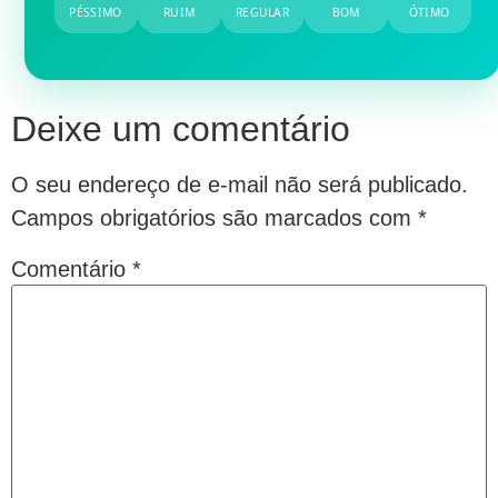
PÉSSIMO
RUIM
REGULAR
BOM
ÓTIMO
Deixe um comentário
O seu endereço de e-mail não será publicado.
Campos obrigatórios são marcados com
*
Comentário
*