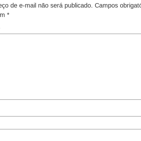
ço de e-mail não será publicado.
Campos obrigató
om
*
*