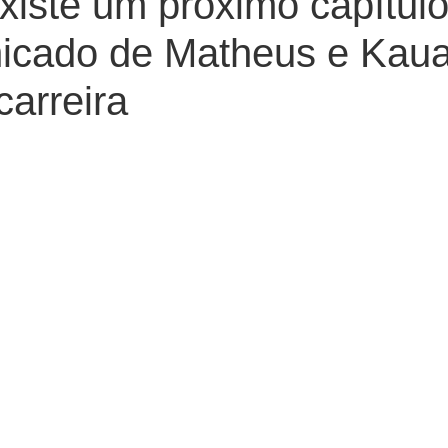
xiste um próximo capítulo’
icado de Matheus e Kau
carreira