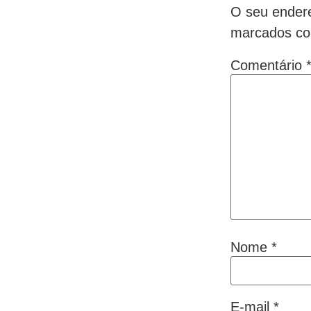
O seu endere
marcados c
Comentário
Nome
*
E-mail
*