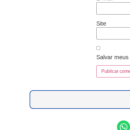
Site
Salvar meus 