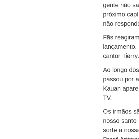
gente não sa
próximo capí
não responde
Fãs reagiram
lançamento. 
cantor Tierry
Ao longo dos
passou por a
Kauan apare
TV.
Os irmãos sã
nosso santo 
sorte a noss