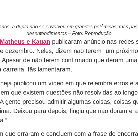
anos, a dupla não se envolveu em grandes polêmicas, mas pas
desentendimentos – Foto: Reprodução
Matheus e Kauan
publicaram anúncio nas redes s
e dezembro. Neles, dizem não terem “um próximo 
a. Apesar de não terem confirmado que deram uma
 carreira, fãs lamentaram.
aneja publicou um vídeo em que relembra erros e 
Dizem que existem questões não resolvidas ao long
 “A gente precisou admitir algumas coisas, coisas q
ima. Deixou para depois, fingiu que não doíam e a
a.”
m que erraram e concluem com a frase de encerr