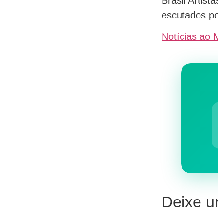
Brasil Artist
escutados po
Notícias ao 
Deixe u