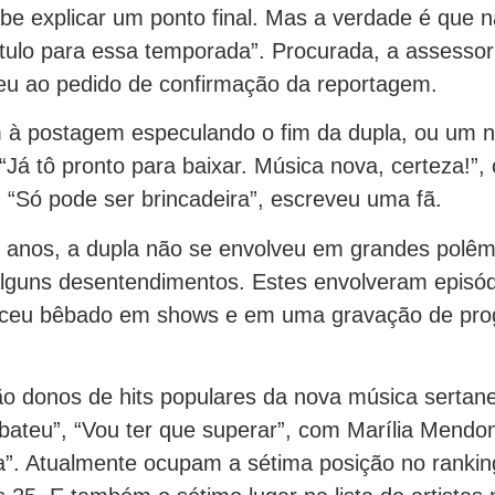
be explicar um ponto final. Mas a verdade é que 
tulo para essa temporada”. Procurada, a assessor
u ao pedido de confirmação da reportagem.
 à postagem especulando o fim da dupla, ou um 
“Já tô pronto para baixar. Música nova, certeza!”
. “Só pode ser brincadeira”, escreveu uma fã.
 anos, a dupla não se envolveu em grandes polêm
lguns desentendimentos. Estes envolveram episó
ceu bêbado em shows e em uma gravação de pro
o donos de hits populares da nova música sertan
bateu”, “Vou ter que superar”, com Marília Mendo
a”. Atualmente ocupam a sétima posição no ranking