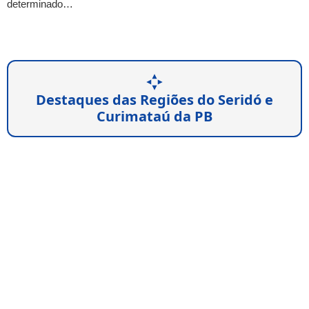
determinado…
Destaques das Regiões do Seridó e
Curimataú da PB