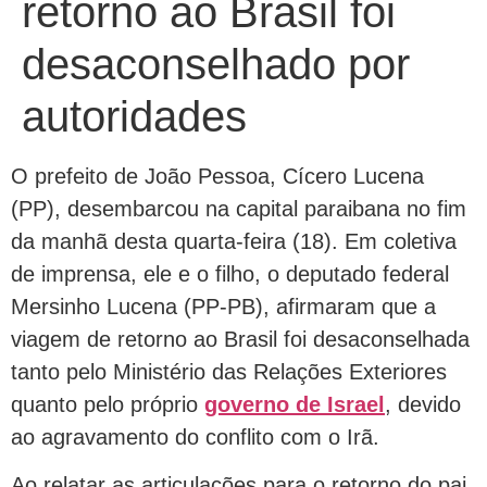
retorno ao Brasil foi
desaconselhado por
autoridades
O prefeito de João Pessoa, Cícero Lucena
(PP), desembarcou na capital paraibana no fim
da manhã desta quarta-feira (18). Em coletiva
de imprensa, ele e o filho, o deputado federal
Mersinho Lucena (PP-PB), afirmaram que a
viagem de retorno ao Brasil foi desaconselhada
tanto pelo Ministério das Relações Exteriores
quanto pelo próprio
governo de Israel
, devido
ao agravamento do conflito com o Irã.
Ao relatar as articulações para o retorno do pai,