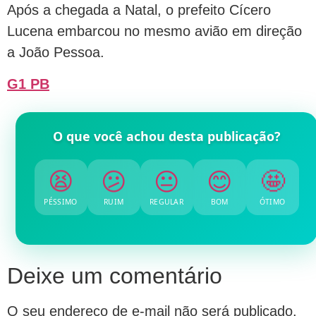
Após a chegada a Natal, o prefeito Cícero
Lucena embarcou no mesmo avião em direção
a João Pessoa.
G1 PB
O que você achou desta publicação?
😫
😕
😐
😊
🤩
PÉSSIMO
RUIM
REGULAR
BOM
ÓTIMO
Deixe um comentário
O seu endereço de e-mail não será publicado.