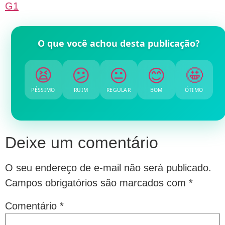
G1
O que você achou desta publicação?
😫
😕
😐
😊
🤩
PÉSSIMO
RUIM
REGULAR
BOM
ÓTIMO
Deixe um comentário
O seu endereço de e-mail não será publicado.
Campos obrigatórios são marcados com
*
Comentário
*