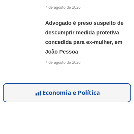
7 de agosto de 2026
Advogado é preso suspeito de
descumprir medida protetiva
concedida para ex-mulher, em
João Pessoa
7 de agosto de 2026
Economia e Política