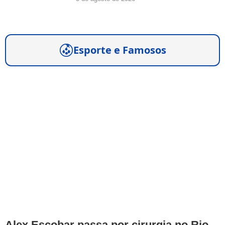
Esporte e Famosos
Alex Escobar passa por cirurgia no Rio