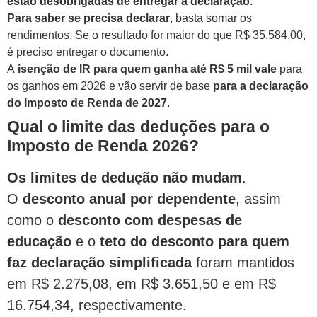
estão desobrigadas de entregar a declaração
.
Para saber se precisa declarar
, basta somar os
rendimentos. Se o resultado for maior do que R$ 35.584,00,
é preciso entregar o documento.
A
isenção de IR para quem ganha até R$ 5 mil
vale
para
os ganhos em 2026 e vão servir de base
para a declaração
do Imposto de Renda de 2027
.
Qual o limite das deduções para o
Imposto de Renda 2026?
Os limites de dedução não mudam
.
O
desconto anual por dependente
, assim
como o
desconto com despesas de
educação
e o
teto do desconto para quem
faz declaração simplificada
foram mantidos
em R$ 2.275,08, em R$ 3.651,50 e em R$
16.754,34, respectivamente.