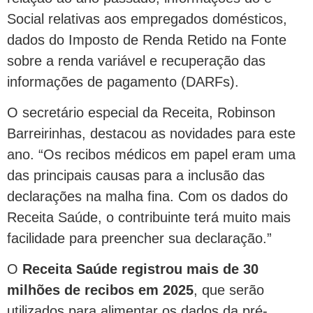
Social relativas aos empregados domésticos,
dados do Imposto de Renda Retido na Fonte
sobre a renda variável e recuperação das
informações de pagamento (DARFs).
O secretário especial da Receita, Robinson
Barreirinhas, destacou as novidades para este
ano. “Os recibos médicos em papel eram uma
das principais causas para a inclusão das
declarações na malha fina. Com os dados do
Receita Saúde, o contribuinte terá muito mais
facilidade para preencher sua declaração.”
O
Receita Saúde registrou mais de 30
milhões de recibos em 2025
, que serão
utilizados para alimentar os dados da pré-