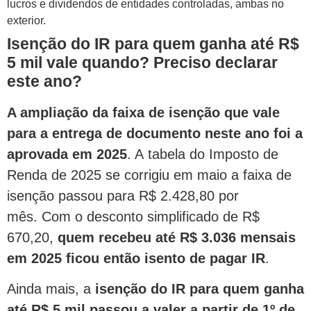
lucros e dividendos de entidades controladas, ambas no
exterior.
Isenção do IR para quem ganha até R$
5 mil vale quando? Preciso declarar
este ano?
A ampliação da faixa de isenção que vale
para a entrega de documento neste ano foi a
aprovada em 2025
. A tabela do Imposto de
Renda de 2025 se corrigiu em maio a faixa de
isenção passou para R$ 2.428,80 por
mês. Com o desconto simplificado de R$
670,20,
quem recebeu até R$ 3.036 mensais
em 2025 ficou então isento de pagar IR
.
Ainda mais, a
isenção do IR para quem ganha
até R$ 5 mil passou a valer a partir de 1º de