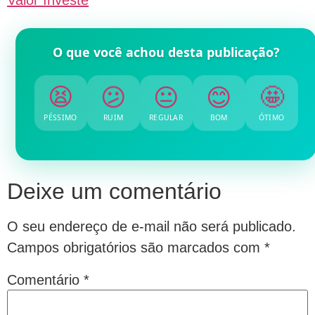
Valor Investe
O que você achou desta publicação?
😫
😕
😐
😊
🤩
PÉSSIMO
RUIM
REGULAR
BOM
ÓTIMO
Deixe um comentário
O seu endereço de e-mail não será publicado.
Campos obrigatórios são marcados com
*
Comentário
*