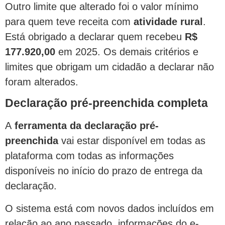
Outro limite que alterado foi o valor mínimo
para quem teve receita com
atividade rural
.
Está obrigado a declarar quem recebeu
R$
177.920,00
em 2025. Os demais critérios e
limites que obrigam um cidadão a declarar não
foram alterados.
Declaração pré-preenchida completa
A
ferramenta da declaração pré-
preenchida
vai estar disponível em todas as
plataforma com todas as informações
disponíveis no início do prazo de entrega da
declaração.
O sistema está com novos dados incluídos em
relação ao ano passado, informações do e-