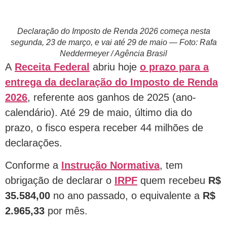
Declaração do Imposto de Renda 2026 começa nesta
segunda, 23 de março, e vai até 29 de maio — Foto: Rafa
Neddermeyer / Agência Brasil
A
Receita Federal
abriu hoje
o prazo para a
entrega da declaração do Imposto de Renda
2026
, referente aos ganhos de 2025 (ano-
calendário). Até 29 de maio, último dia do
prazo, o fisco espera receber 44 milhões de
declarações.
Conforme a
Instrução Normativa
, tem
obrigação de declarar o
IRPF
quem recebeu
R$
35.584,00
no ano passado, o equivalente a
R$
2.965,33
por mês.