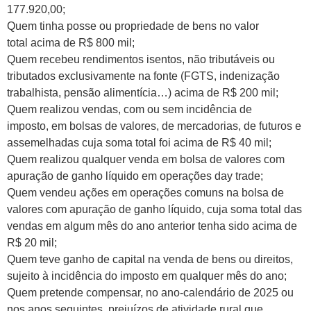
177.920,00;
Quem tinha posse ou propriedade de bens no valor
total acima de R$ 800 mil;
Quem recebeu rendimentos isentos, não tributáveis ou
tributados exclusivamente na fonte (FGTS, indenização
trabalhista, pensão alimentícia…) acima de R$ 200 mil;
Quem realizou vendas, com ou sem incidência de
imposto, em bolsas de valores, de mercadorias, de futuros e
assemelhadas cuja soma total foi acima de R$ 40 mil;
Quem realizou qualquer venda em bolsa de valores com
apuração de ganho líquido em operações day trade;
Quem vendeu ações em operações comuns na bolsa de
valores com apuração de ganho líquido, cuja soma total das
vendas em algum mês do ano anterior tenha sido acima de
R$ 20 mil;
Quem teve ganho de capital na venda de bens ou direitos,
sujeito à incidência do imposto em qualquer mês do ano;
Quem pretende compensar, no ano-calendário de 2025 ou
nos anos seguintes, prejuízos de atividade rural que