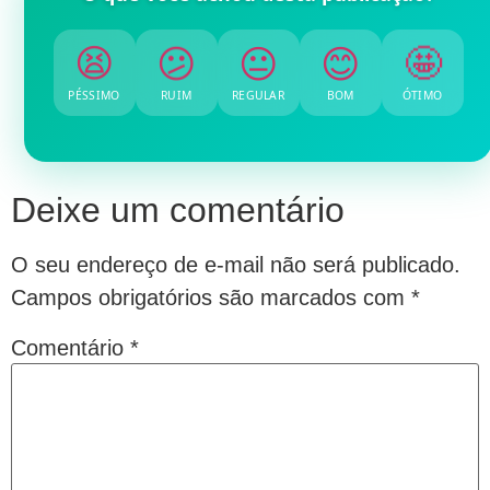
😫
😕
😐
😊
🤩
PÉSSIMO
RUIM
REGULAR
BOM
ÓTIMO
Deixe um comentário
O seu endereço de e-mail não será publicado.
Campos obrigatórios são marcados com
*
Comentário
*