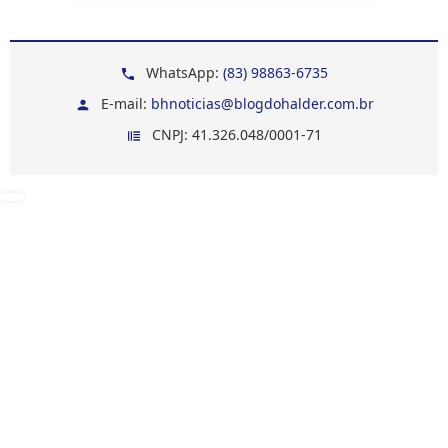
WhatsApp:
(83) 98863-6735
E-mail:
bhnoticias@blogdohalder.com.br
CNPJ: 41.326.048/0001-71