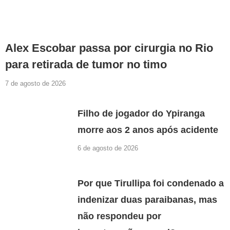
Alex Escobar passa por cirurgia no Rio
para retirada de tumor no timo
7 de agosto de 2026
Filho de jogador do Ypiranga
morre aos 2 anos após acidente
6 de agosto de 2026
Por que Tirullipa foi condenado a
indenizar duas paraibanas, mas
não respondeu por