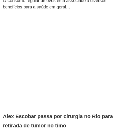
O consumo regular de ovos está associado a diversos
benefícios para a saúde em geral…
Alex Escobar passa por cirurgia no Rio para
retirada de tumor no timo