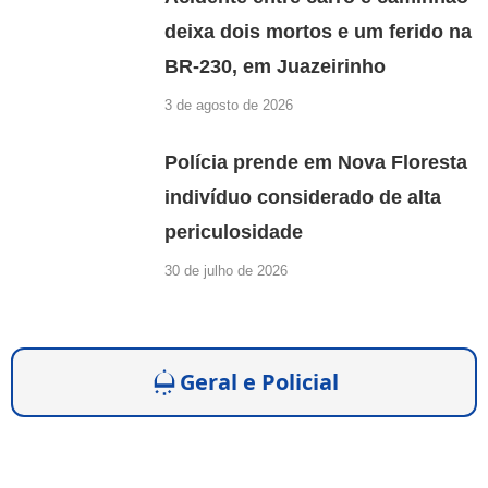
deixa dois mortos e um ferido na
BR-230, em Juazeirinho
3 de agosto de 2026
Polícia prende em Nova Floresta
indivíduo considerado de alta
periculosidade
30 de julho de 2026
Geral e Policial