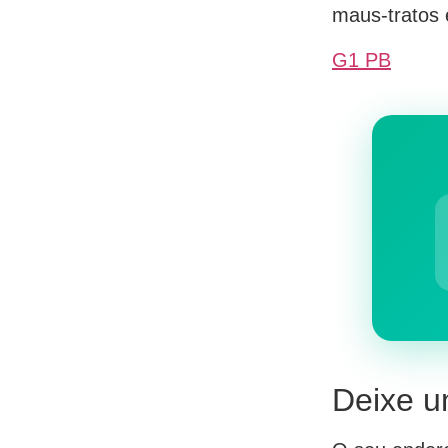
maus-tratos 
G1 PB
Deixe u