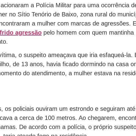
 acionaram a Polícia Militar para uma ocorrência de
er no Sítio Tenório de Baixo, zona rural do municíp
 encontraram a mulher com marcas de agressões. E
frido agressão
pelo homem com quem mantinha
to.
ítima, o suspeito ameaçava que iria esfaqueá-la. 
filho, de 13 anos, havia ficado dormindo na casa
omento do atendimento, a mulher estava na resid
, os policiais ouviram um estrondo e seguiram até
ficava a cerca de 100 metros. Ao chegarem, encon
amas. De acordo com a polícia, o próprio suspei