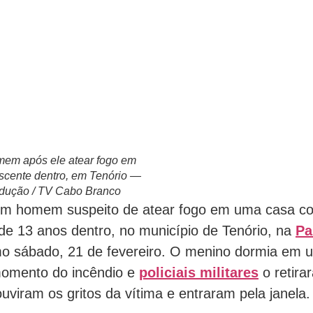
em após ele atear fogo em
scente dentro, em Tenório —
odução / TV Cabo Branco
m homem suspeito de atear fogo em uma casa 
de 13 anos dentro, no município de Tenório, na
Pa
imo sábado, 21 de fevereiro. O menino dormia em 
momento do incêndio e
policiais militares
o retira
uviram os gritos da vítima e entraram pela janela.