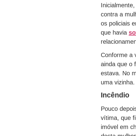
Inicialmente,
contra a mulh
os policiais
que havia
so
relacionamen
Conforme a v
ainda que o 
estava. No m
uma vizinha.
Incêndio
Pouco depois
vítima, que 
imóvel em ch