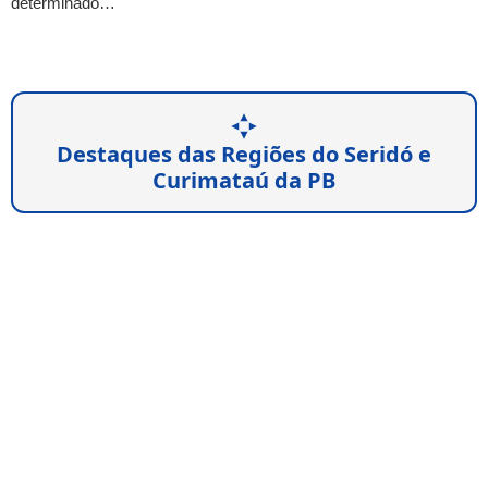
determinado…
Destaques das Regiões do Seridó e
Curimataú da PB