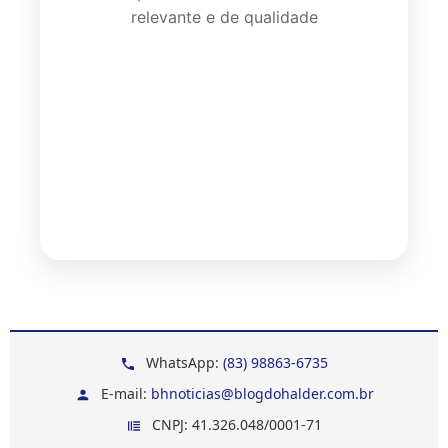
relevante e de qualidade
WhatsApp:
(83) 98863-6735
E-mail:
bhnoticias@blogdohalder.com.br
CNPJ: 41.326.048/0001-71