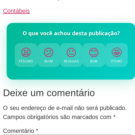
Contábeis
O que você achou desta publicação?
😫
😕
😐
😊
🤩
PÉSSIMO
RUIM
REGULAR
BOM
ÓTIMO
Deixe um comentário
O seu endereço de e-mail não será publicado.
Campos obrigatórios são marcados com
*
Comentário
*