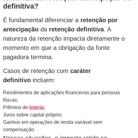
definitiva?
É fundamental diferenciar a
retenção por
antecipação
da
retenção definitiva
. A
natureza da retenção impacta diretamente o
momento em que a obrigação da fonte
pagadora termina.
Casos de retenção com
caráter
definitivo
incluem:
Rendimentos de aplicações financeiras para pessoas
físicas;
Prêmios de
loteria
;
Juros sobre capital próprio;
Ganhos em operações de renda variável sem
compensação.
Nessas situações, o imposto retido se