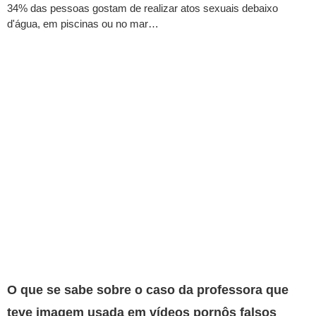
34% das pessoas gostam de realizar atos sexuais debaixo
d'água, em piscinas ou no mar…
O que se sabe sobre o caso da professora que
teve imagem usada em vídeos pornôs falsos