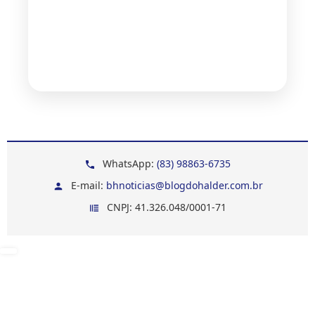
WhatsApp:
(83) 98863-6735
E-mail:
bhnoticias@blogdohalder.com.br
CNPJ: 41.326.048/0001-71