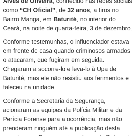
Alves de Oliveira
, conhecido nas redes sociais
como
“CH Oficial”
, de
32 anos
, a tiros no
Bairro Manga, em
Baturité
, no interior do
Ceará, na noite de quarta-feira, 3 de dezembro.
Conforme testemunhas, o influenciador estava
em frente de casa quando criminosos armados
o atacaram, que fugiram em seguida.
Chegaram a socorre-lo e leva-lo à Upa de
Baturité, mas ele não resistiu aos ferimentos e
faleceu na unidade.
Conforme a Secretaria da Segurança,
acionaram as equipes da Polícia Militar e da
Perícia Forense para a ocorrência, mas não
prenderam ninguém até a publicação desta