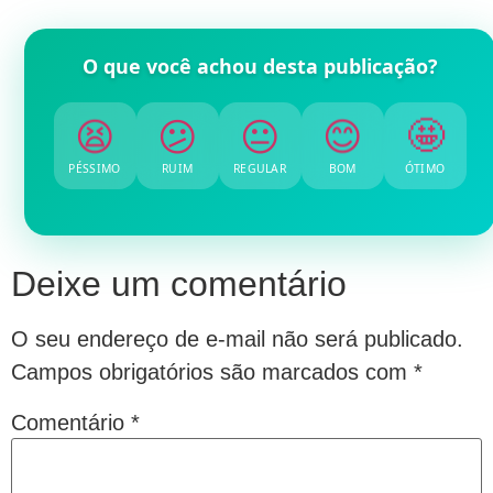
O que você achou desta publicação?
😫
😕
😐
😊
🤩
PÉSSIMO
RUIM
REGULAR
BOM
ÓTIMO
Deixe um comentário
O seu endereço de e-mail não será publicado.
Campos obrigatórios são marcados com
*
Comentário
*