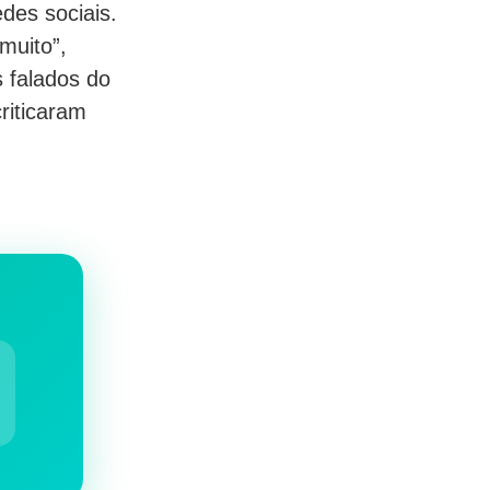
des sociais.
muito”,
 falados do
riticaram