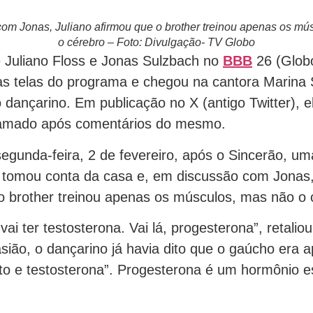
om Jonas, Juliano afirmou que o brother treinou apenas os mú
o cérebro – Foto: Divulgação- TV Globo
Juliano Floss e Jonas Sulzbach no
BBB
26 (Glob
as telas do programa e chegou na cantora Marina
dançarino. Em publicação no X (antigo Twitter), el
u amado após comentários do mesmo.
segunda-feira, 2 de fevereiro, após o Sincerão, um
 tomou conta da casa e, em discussão com Jonas,
o brother treinou apenas os músculos, mas não o 
ai ter testosterona. Vai lá, progesterona”, retaliou
sião, o dançarino já havia dito que o gaúcho era 
ito e testosterona”. Progesterona é um hormônio e