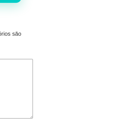
rios são