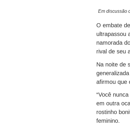
Em discussão c
O embate de 
ultrapassou 
namorada do 
rival de se
Na noite de 
generalizada
afirmou que 
“Você nunca v
em outra oca
rostinho bon
feminino.