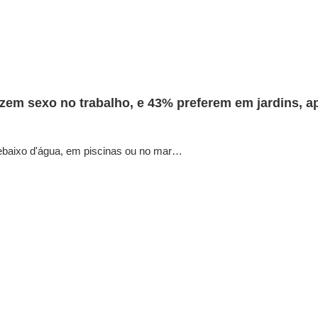
em sexo no trabalho, e 43% preferem em jardins, a
ebaixo d'água, em piscinas ou no mar…