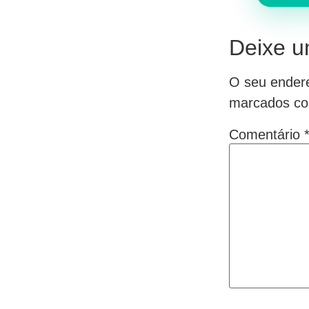
Deixe u
O seu endere
marcados c
Comentário