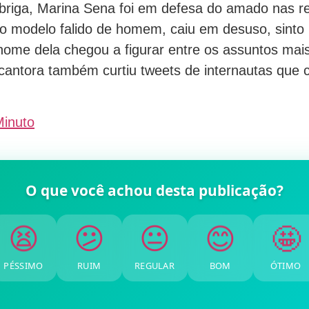
briga, Marina Sena foi em defesa do amado nas re
 o modelo falido de homem, caiu em desuso, sinto 
nome dela chegou a figurar entre os assuntos mais
antora também curtiu tweets de internautas que c
Minuto
O que você achou desta publicação?
🤩
😊
😐
😕
😫
PÉSSIMO
RUIM
REGULAR
BOM
ÓTIMO