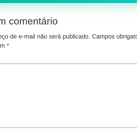
m comentário
ço de e-mail não será publicado.
Campos obrigató
om
*
*