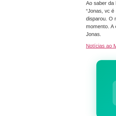
Ao saber da 
“Jonas, vc é
disparou. O 
momento. A c
Jonas.
Notícias ao 