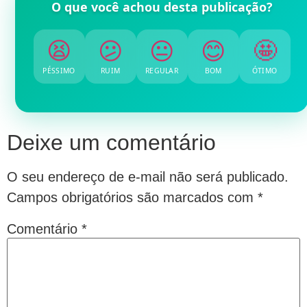
O que você achou desta publicação?
😫
😕
😐
😊
🤩
PÉSSIMO
RUIM
REGULAR
BOM
ÓTIMO
Deixe um comentário
O seu endereço de e-mail não será publicado.
Campos obrigatórios são marcados com
*
Comentário
*