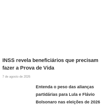
INSS revela beneficiários que precisam
fazer a Prova de Vida
7 de agosto de 2026
Entenda o peso das alianças
partidárias para Lula e Flávio
Bolsonaro nas eleições de 2026