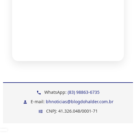
WhatsApp:
(83) 98863-6735
E-mail:
bhnoticias@blogdohalder.com.br
CNPJ: 41.326.048/0001-71