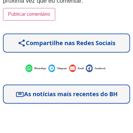
próxima vez que eu comentar.
Compartilhe nas Redes Sociais
WhatsApp
Telegram
Email
Facebook
As notícias mais recentes do BH