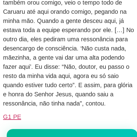
também orou comigo, veio o tempo todo de
Caruaru até aqui orando comigo, pegando na
minha mão. Quando a gente desceu aqui, já
estava toda a equipe esperando por ele. […] No
outro dia, eles pediram uma ressonância para
desencargo de consciência. ‘Não custa nada,
mãezinha, a gente vai dar uma alta podendo
fazer aqui’. Eu disse: “Não, doutor, eu passo o
resto da minha vida aqui, agora eu só saio
quando estiver tudo certo”. E assim, para glória
e honra do Senhor Jesus, quando saiu a
ressonância, não tinha nada”, contou.
G1 PE