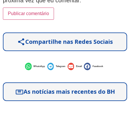
próxima vez que eu comentar.
Compartilhe nas Redes Sociais
WhatsApp
Telegram
Email
Facebook
As notícias mais recentes do BH