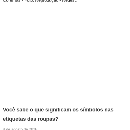
Coremas - Foto: Reprodução - Redes…
Você sabe o que significam os símbolos nas
etiquetas das roupas?
4 de agosto de 2026