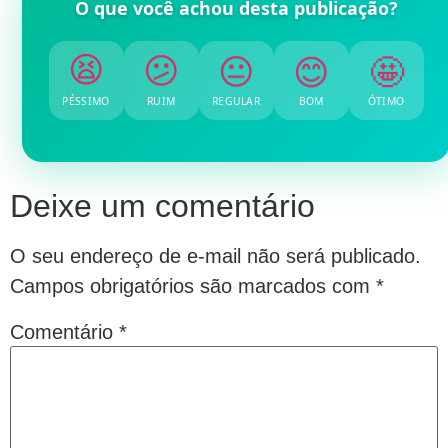
O que você achou desta publicação?
😕
😐
😫
😊
🤩
PÉSSIMO
RUIM
REGULAR
BOM
ÓTIMO
Deixe um comentário
O seu endereço de e-mail não será publicado.
Campos obrigatórios são marcados com
*
Comentário
*