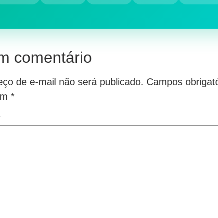
m comentário
ço de e-mail não será publicado.
Campos obrigató
om
*
*