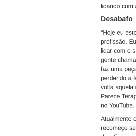
lidando com
Desabafo
“Hoje eu est
profissão. Eu
lidar com o 
gente chama 
faz uma peça
perdendo a f
volta aquela
Parece Terap
no YouTube.
Atualmente c
recomeço se 