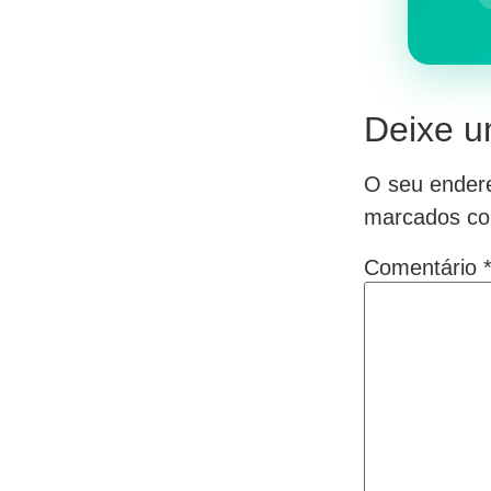
Deixe u
O seu endere
marcados c
Comentário