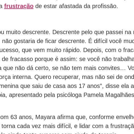
 a
frustração
de estar afastada da profissão.
ou muito descrente. Descrente pelo que passei na
 não gostaria de ficar descrente. É difícil você mu
sucesso, que vem muito rápido. Depois, com o frac
de fracasso porque é assim: se você não trabalh
 que não dá certo, se não tem mais convites… Vo
orça interna. Quero recuperar, mas não sei de on
 menina que saiu de casa aos 17 anos”, disse ela 
ia, apresentado pela psicóloga Pamela Magalhães
om 63 anos, Mayara afirma que, conforme envelh
torna cada vez mais difícil, e lidar com a frustraç