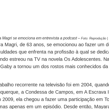
 Magri se emociona em entrevista a podcast –
Foto: Reprodução |
ra Magri, de 63 anos, se emocionou ao fazer um 
iculdades que enfrenta na profissão à qual se dedi
ndo estreou na TV na novela Os Adolescentes. N
Gaby a tornou um dos rostos mais conhecidos da
rabalho recorrente na televisão foi em 2004, quand
uquerque, a Condessa de Campos, em A Escrava 
 2009, ela chegou a fazer uma participação em T
 mas apenas em um episódio. Desde então, Maya