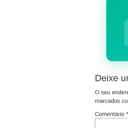
Deixe u
O seu endere
marcados c
Comentário