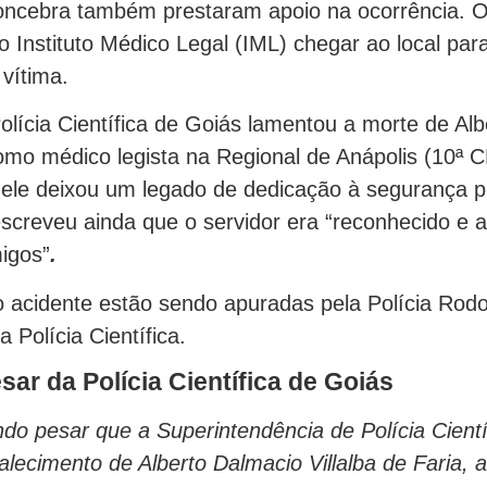
oncebra também prestaram apoio na ocorrência. 
 Instituto Médico Legal (IML) chegar ao local para 
 vítima.
olícia Científica de Goiás lamentou a morte de Alb
omo médico legista na Regional de Anápolis (10ª 
ele deixou um legado de dedicação à segurança pú
screveu ainda que o servidor era “reconhecido e 
igos”
.
 acidente estão sendo apuradas pela Polícia Rodo
a Polícia Científica.
sar da Polícia Científica de Goiás
do pesar que a Superintendência de Polícia Cient
alecimento de Alberto Dalmacio Villalba de Faria, 