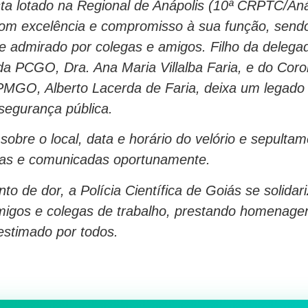
ta lotado na Regional de Anápolis (10ª CRPTC/Aná
om excelência e compromisso à sua função, send
e admirado por colegas e amigos. Filho da delega
a PCGO, Dra. Ana Maria Villalba Faria, e do Coro
MGO, Alberto Lacerda de Faria, deixa um legado
segurança pública.
sobre o local, data e horário do velório e sepulta
das e comunicadas oportunamente.
o de dor, a Polícia Científica de Goiás se solidar
amigos e colegas de trabalho, prestando homenag
 estimado por todos.