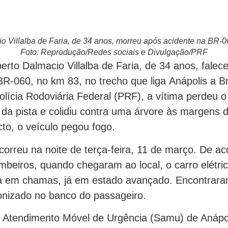
io Villalba de Faria, de 34 anos, morreu após acidente na BR-
Foto: Reprodução/Redes sociais e Divulgação/PRF
erto Dalmacio Villalba de Faria, de 34 anos, fale
BR-060, no km 83, no trecho que liga Anápolis a Br
lícia Rodoviária Federal (PRF), a vítima perdeu o
u da pista e colidiu contra uma árvore às margens d
to, o veículo pegou fogo.
correu na noite de terça-feira, 11 de março. De a
beiros, quando chegaram ao local, o carro elétric
a em chamas, já em estado avançado. Encontrara
nizado no banco do passageiro.
 Atendimento Móvel de Urgência (Samu) de Anápol