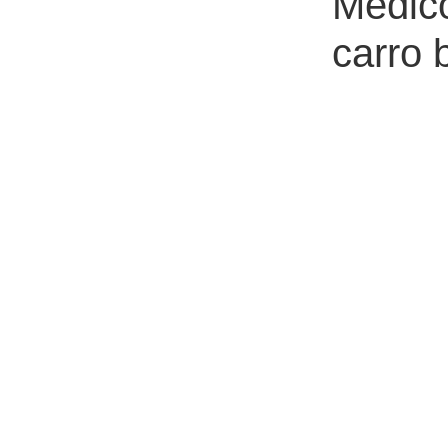
Médico
carro 