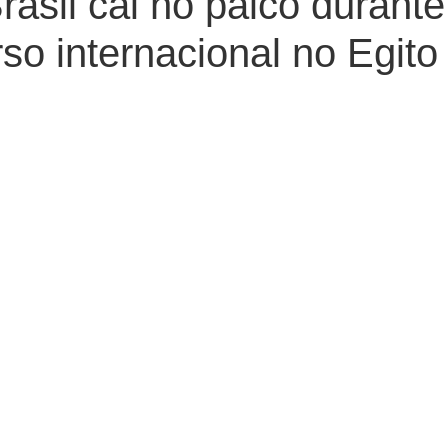
rasil cai no palco durante
so internacional no Egito