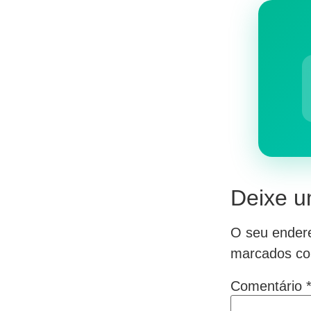
Deixe u
O seu endere
marcados c
Comentário