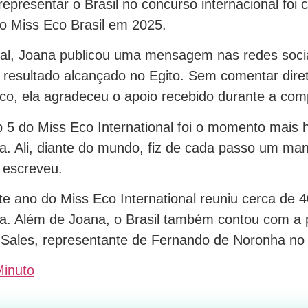
representar o Brasil no concurso internacional foi 
o Miss Eco Brasil em 2025.
nal, Joana publicou uma mensagem nas redes soci
 resultado alcançado no Egito. Sem comentar dir
co, ela agradeceu o apoio recebido durante a com
p 5 do Miss Eco International foi o momento mais 
a. Ali, diante do mundo, fiz de cada passo um man
, escreveu.
te ano do Miss Eco International reuniu cerca de 
a. Além de Joana, o Brasil também contou com a p
Sales, representante de Fernando de Noronha no
Minuto