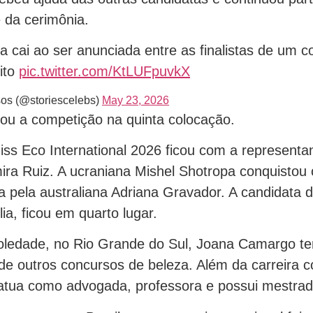
 da cerimônia.
ra cai ao ser anunciada entre as finalistas de um 
ito
pic.twitter.com/KtLUFpuvkX
os (@storiescelebs)
May 23, 2026
ou a competição na quinta colocação.
Miss Eco International 2026 ficou com a representa
ira Ruiz. A ucraniana Mishel Shotropa conquistou
da pela australiana Adriana Gravador. A candidata 
lia, ficou em quarto lugar.
oledade, no Rio Grande do Sul, Joana Camargo t
u de outros concursos de beleza. Além da carreira
tua como advogada, professora e possui mestrado