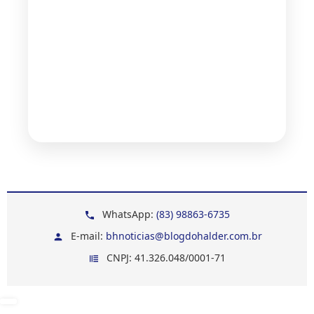
WhatsApp:
(83) 98863-6735
E-mail:
bhnoticias@blogdohalder.com.br
CNPJ: 41.326.048/0001-71