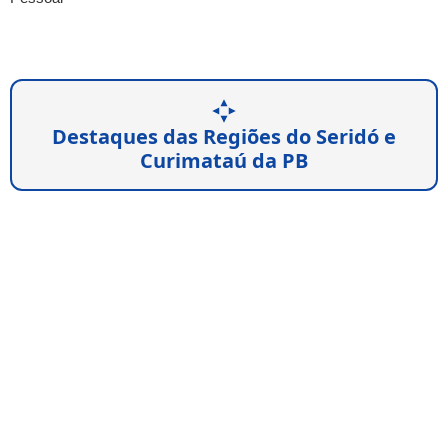
Destaques das Regiões do Seridó e
Curimataú da PB