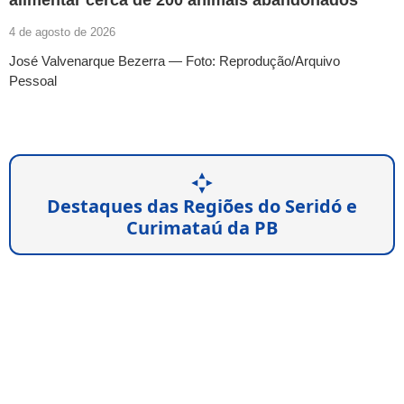
alimentar cerca de 200 animais abandonados
4 de agosto de 2026
José Valvenarque Bezerra — Foto: Reprodução/Arquivo
Pessoal
Destaques das Regiões do Seridó e
Curimataú da PB