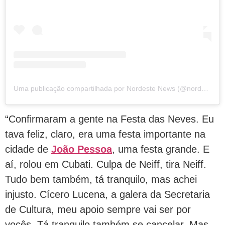
Uma publicação compartilhada por Nordeste News (@nordestenewsne)
“Confirmaram a gente na Festa das Neves. Eu
tava feliz, claro, era uma festa importante na
cidade de
João Pessoa
, uma festa grande. E
aí, rolou em Cubati. Culpa de Neiff, tira Neiff.
Tudo bem também, tá tranquilo, mas achei
injusto. Cícero Lucena, a galera da Secretaria
de Cultura, meu apoio sempre vai ser por
vocês. Tá tranquilo também se cancelar. Mas