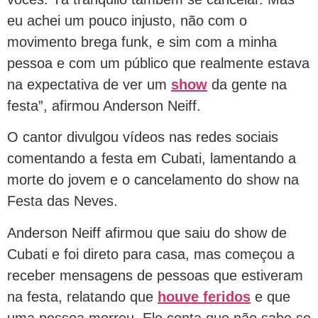
eu achei um pouco injusto, não com o
movimento brega funk, e sim com a minha
pessoa e com um público que realmente estava
na expectativa de ver um
show
da gente na
festa”, afirmou Anderson Neiff.
O cantor divulgou vídeos nas redes sociais
comentando a festa em Cubati, lamentando a
morte do jovem e o cancelamento do show na
Festa das Neves.
Anderson Neiff afirmou que saiu do show de
Cubati e foi direto para casa, mas começou a
receber mensagens de pessoas que estiveram
na festa, relatando que
houve
f
eridos
e que
uma pessoa morreu. Ele conta que não sabe se