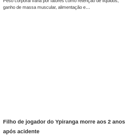
Peso corporal varia por fatores como retenção de líquidos,
ganho de massa muscular, alimentação e…
Filho de jogador do Ypiranga morre aos 2 anos
após acidente