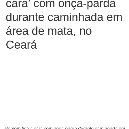
cara’ com onça-parda
durante caminhada em
área de mata, no
Ceará
Homem fica a cara com onça-parda durante caminhada em