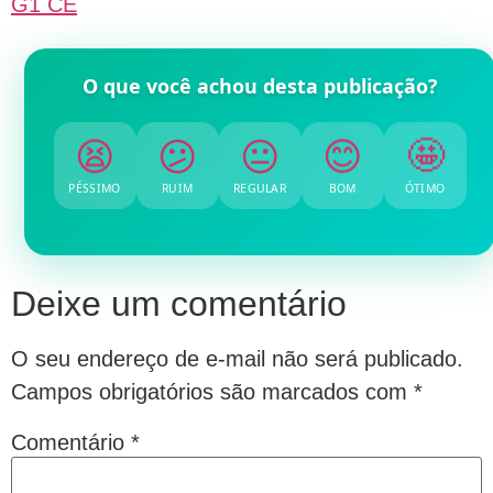
G1 CE
O que você achou desta publicação?
😫
😕
😐
😊
🤩
PÉSSIMO
RUIM
REGULAR
BOM
ÓTIMO
Deixe um comentário
O seu endereço de e-mail não será publicado.
Campos obrigatórios são marcados com
*
Comentário
*