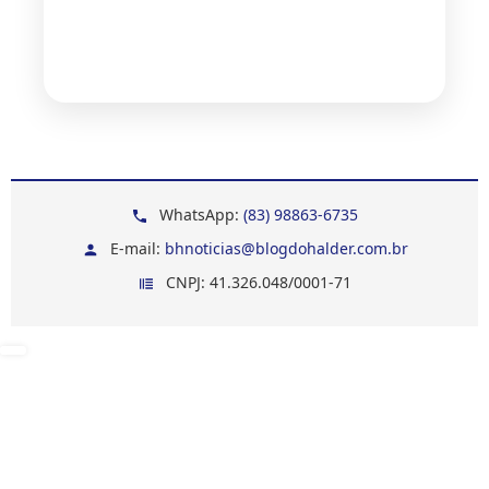
WhatsApp:
(83) 98863-6735
E-mail:
bhnoticias@blogdohalder.com.br
CNPJ: 41.326.048/0001-71