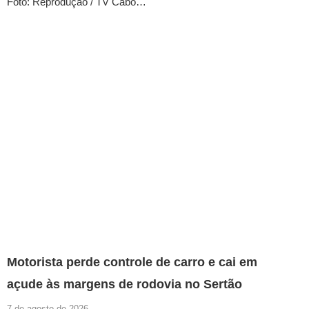
Foto: Reprodução / TV Cabo…
Motorista perde controle de carro e cai em
açude às margens de rodovia no Sertão
7 de agosto de 2026