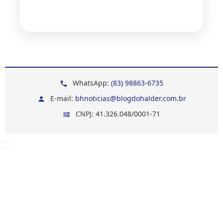
WhatsApp:
(83) 98863-6735
E-mail:
bhnoticias@blogdohalder.com.br
CNPJ: 41.326.048/0001-71