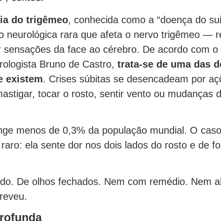
ia do trigêmeo
, conhecida como a “doença do sui
 neurológica rara que afeta o nervo trigêmeo — 
ir sensações da face ao cérebro. De acordo com o
rologista Bruno de Castro,
trata-se de uma das d
e existem
. Crises súbitas se desencadeam por aç
mastigar, tocar o rosto, sentir vento ou mudanças 
nge menos de 0,3% da população mundial. O caso
 raro: ela sente dor nos dois lados do rosto e de f
do. De olhos fechados. Nem com remédio. Nem a
creveu.
rofunda