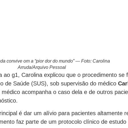
uda convive om a “pior dor do mundo” — Foto: Carolina
Arruda/Arquivo Pessoal
a ao g1, Carolina explicou que o procedimento se f
co de Saúde (SUS), sob supervisão do médico
Car
e médico acompanha o caso dela e de outros paci
óstico.
rincipal é dar um alívio para pacientes altamente re
mento faz parte de um protocolo clínico de estudo c