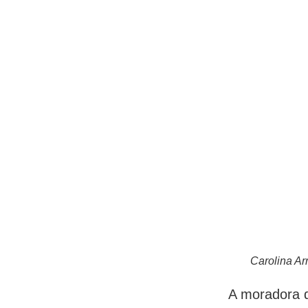
Carolina Ar
A moradora 