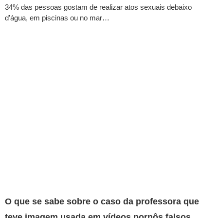
34% das pessoas gostam de realizar atos sexuais debaixo
d'água, em piscinas ou no mar…
O que se sabe sobre o caso da professora que
teve imagem usada em vídeos pornôs falsos