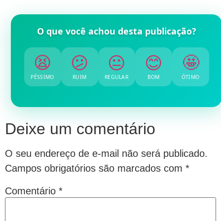
O que você achou desta publicação?
😫
😕
😐
😊
🤩
PÉSSIMO
RUIM
REGULAR
BOM
ÓTIMO
Deixe um comentário
O seu endereço de e-mail não será publicado.
Campos obrigatórios são marcados com
*
Comentário
*