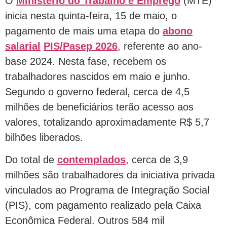
O
Ministério do Trabalho e Emprego
(MTE)
inicia nesta quinta-feira, 15 de maio, o
pagamento de mais uma etapa do
abono
salarial
PIS/Pasep 2026
, referente ao ano-
base 2024. Nesta fase, recebem os
trabalhadores nascidos em maio e junho.
Segundo o governo federal, cerca de 4,5
milhões de beneficiários terão acesso aos
valores, totalizando aproximadamente R$ 5,7
bilhões liberados.
Do total de
contemplados
, cerca de 3,9
milhões são trabalhadores da iniciativa privada
vinculados ao Programa de Integração Social
(PIS), com pagamento realizado pela Caixa
Econômica Federal. Outros 584 mil