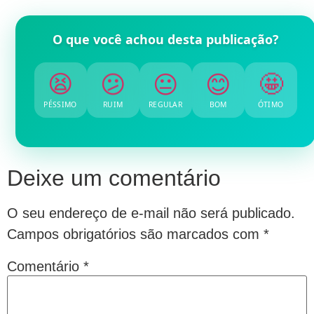
O que você achou desta publicação?
😫
😕
😐
😊
🤩
PÉSSIMO
RUIM
REGULAR
BOM
ÓTIMO
Deixe um comentário
O seu endereço de e-mail não será publicado.
Campos obrigatórios são marcados com
*
Comentário
*