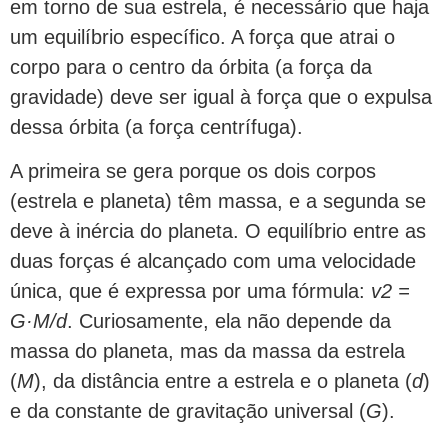
em torno de sua estrela, é necessário que haja
um equilíbrio específico. A força que atrai o
corpo para o centro da órbita (a força da
gravidade) deve ser igual à força que o expulsa
dessa órbita (a força centrífuga).
A primeira se gera porque os dois corpos
(estrela e planeta) têm massa, e a segunda se
deve à inércia do planeta. O equilíbrio entre as
duas forças é alcançado com uma velocidade
única, que é expressa por uma fórmula:
v2 =
G·M/d
. Curiosamente, ela não depende da
massa do planeta, mas da massa da estrela
(
M
), da distância entre a estrela e o planeta (
d
)
e da constante de gravitação universal (
G
).