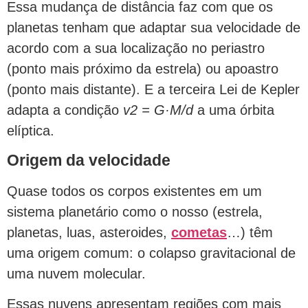
Essa mudança de distância faz com que os
planetas tenham que adaptar sua velocidade de
acordo com a sua localização no periastro
(ponto mais próximo da estrela) ou apoastro
(ponto mais distante). E a terceira Lei de Kepler
adapta a condição
v2 = G·M/d
a uma órbita
elíptica.
Origem da velocidade
Quase todos os corpos existentes em um
sistema planetário como o nosso (estrela,
planetas, luas, asteroides,
cometas
…) têm
uma origem comum: o colapso gravitacional de
uma nuvem molecular.
Essas nuvens apresentam regiões com mais