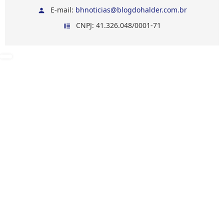
E-mail:
bhnoticias@blogdohalder.com.br
CNPJ: 41.326.048/0001-71