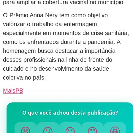
para ampliar a cobertura vacinal no município.
O Prêmio Anna Nery tem como objetivo
valorizar o trabalho da enfermagem,
especialmente em momentos de crise sanitária,
como os enfrentados durante a pandemia. A
homenagem busca destacar a importância
desses profissionais na linha de frente do
cuidado e no desenvolvimento da saúde
coletiva no país.
MaisPB
O que você achou desta publicação?
😫
😕
😐
😊
🤩