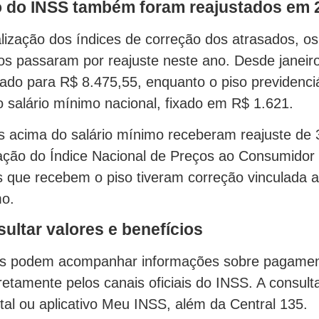
so do INSS também foram reajustados em 
lização dos índices de correção dos atrasados, os
ios passaram por reajuste neste ano. Desde janeiro
vado para R$ 8.475,55, enquanto o piso previdenci
salário mínimo nacional, fixado em R$ 1.621.
s acima do salário mínimo receberam reajuste de
ação do Índice Nacional de Preços ao Consumidor 
 que recebem o piso tiveram correção vinculada 
mo.
ltar valores e benefícios
s podem acompanhar informações sobre pagament
iretamente pelos canais oficiais do INSS. A consult
rtal ou aplicativo Meu INSS, além da Central 135.