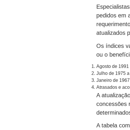
Especialista
pedidos em 
requerimentos
atualizados 
Os índices v
ou o benefíci
Agosto de 1991 
Julho de 1975 a 
Janeiro de 1967
Atrasados e aco
A atualizaçã
concessões r
determinados
A tabela com