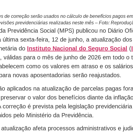
es de correção serão usados no cálculo de benefícios pagos em
evisões previdenciárias realizadas neste mês – Foto: Reproduç
da Previdência Social (MPS) publicou no Diário Ofi
última sexta-feira, 12 de junho, a atualização dos
netária do
Instituto Nacional do Seguro Social
(
, válidas para o mês de junho de 2026 em todo o te
tabelecem como os valores em atraso e os salário
 para novas aposentadorias serão reajustados.
ão aplicados na atualização de parcelas pagas for
preservar o valor dos benefícios diante da inflaç
 correção é prevista pela legislação previdenciári
inidos pelo Ministério da Previdência.
 atualização afeta processos administrativos e judi