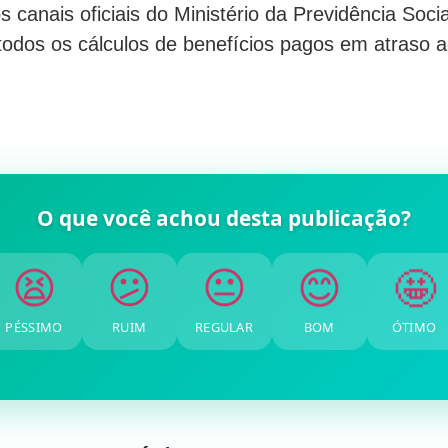
s canais oficiais do Ministério da Previdência Soci
 todos os cálculos de benefícios pagos em atraso 
O que você achou desta publicação?
🤩
😊
😐
😕
😫
PÉSSIMO
RUIM
REGULAR
BOM
ÓTIMO