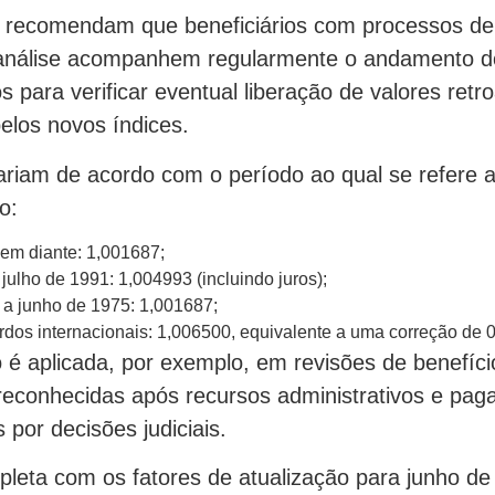
s recomendam que beneficiários com processos de
análise acompanhem regularmente o andamento d
 para verificar eventual liberação de valores retro
pelos novos índices.
ariam de acordo com o período ao qual se refere a
o:
em diante: 1,001687;
julho de 1991: 1,004993 (incluindo juros);
 a junho de 1975: 1,001687;
rdos internacionais: 1,006500, equivalente a uma correção de 
o é aplicada, por exemplo, em revisões de benefíci
econhecidas após recursos administrativos e pa
 por decisões judiciais.
pleta com os fatores de atualização para junho de