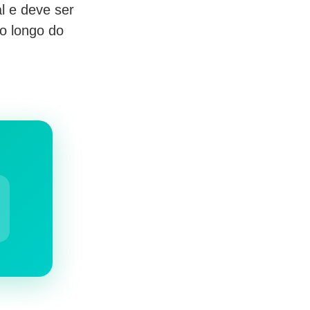
al e deve ser
ao longo do