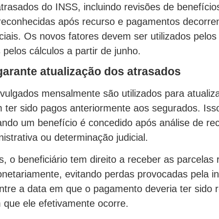
trasados do INSS, incluindo revisões de benefício
reconhecidas após recurso e pagamentos decorre
iciais. Os novos fatores devem ser utilizados pelos
pelos cálculos a partir de junho.
arante atualização dos atrasados
ivulgados mensalmente são utilizados para atualiza
 ter sido pagos anteriormente aos segurados. Isso
ndo um benefício é concedido após análise de rec
istrativa ou determinação judicial.
 o beneficiário tem direito a receber as parcelas 
onetariamente, evitando perdas provocadas pela in
tre a data em que o pagamento deveria ter sido r
que ele efetivamente ocorre.