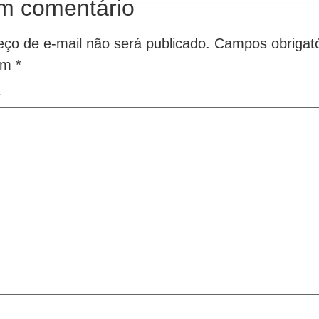
m comentário
ço de e-mail não será publicado.
Campos obrigató
om
*
*