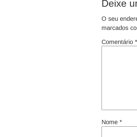
Deixe u
O seu endere
marcados c
Comentário
Nome
*