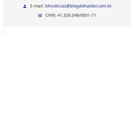
E-mail:
bhnoticias@blogdohalder.com.br
CNPJ: 41.326.048/0001-71