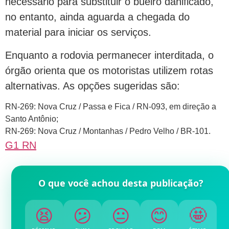
necessário para substituir o bueiro danificado,
no entanto, ainda aguarda a chegada do
material para iniciar os serviços.
Enquanto a rodovia permanecer interditada, o
órgão orienta que os motoristas utilizem rotas
alternativas. As opções sugeridas são:
RN-269: Nova Cruz / Passa e Fica / RN-093, em direção a
Santo Antônio;
RN-269: Nova Cruz / Montanhas / Pedro Velho / BR-101.
G1 RN
O que você achou desta publicação?
😫
😕
😐
😊
🤩