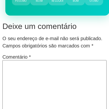
PÉSSIMO
RUIM
REGULAR
BOM
ÓTIMO
Deixe um comentário
O seu endereço de e-mail não será publicado.
Campos obrigatórios são marcados com
*
Comentário
*