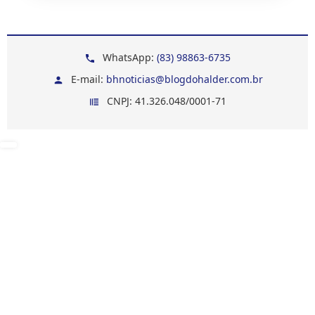
WhatsApp:
(83) 98863-6735
E-mail:
bhnoticias@blogdohalder.com.br
CNPJ: 41.326.048/0001-71