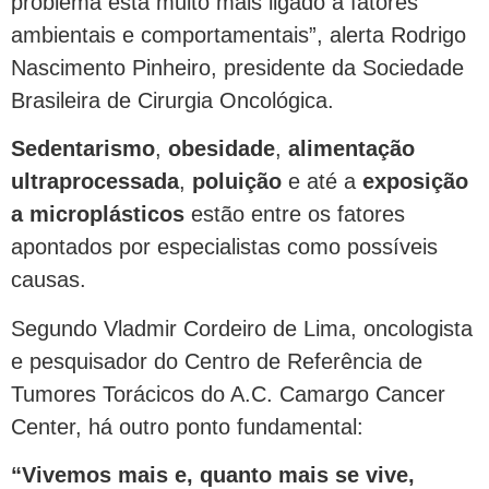
problema está muito mais ligado a fatores
ambientais e comportamentais”, alerta Rodrigo
Nascimento Pinheiro, presidente da Sociedade
Brasileira de Cirurgia Oncológica.
Sedentarismo
,
obesidade
,
alimentação
ultraprocessada
,
poluição
e até a
exposição
a microplásticos
estão entre os fatores
apontados por especialistas como possíveis
causas.
Segundo Vladmir Cordeiro de Lima, oncologista
e pesquisador do Centro de Referência de
Tumores Torácicos do A.C. Camargo Cancer
Center, há outro ponto fundamental:
“Vivemos mais e, quanto mais se vive,