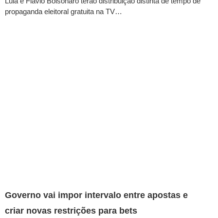
Lula e Flávio Bolsonaro terão distribuição distinta de tempo de
propaganda eleitoral gratuita na TV…
Governo vai impor intervalo entre apostas e
criar novas restrições para bets