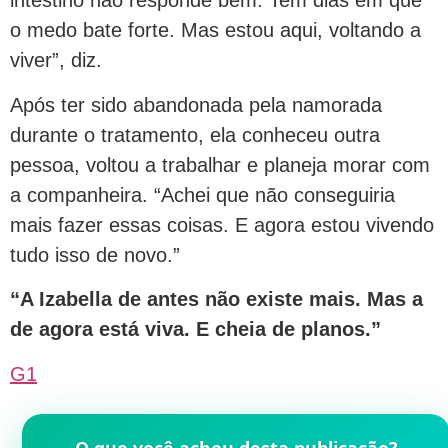
intestino não responde bem. Tem dias em que
o medo bate forte. Mas estou aqui, voltando a
viver”, diz.
Após ter sido abandonada pela namorada
durante o tratamento, ela conheceu outra
pessoa, voltou a trabalhar e planeja morar com
a companheira. “Achei que não conseguiria
mais fazer essas coisas. E agora estou vivendo
tudo isso de novo.”
“A Izabella de antes não existe mais. Mas a
de agora está viva. E cheia de planos.”
G1
O que você achou desta publicação?