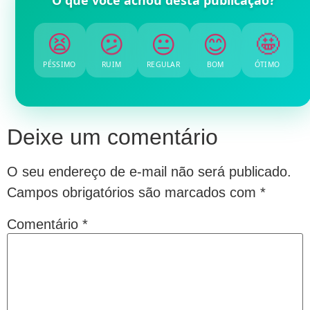
😫
😕
😐
😊
🤩
PÉSSIMO
RUIM
REGULAR
BOM
ÓTIMO
Deixe um comentário
O seu endereço de e-mail não será publicado.
Campos obrigatórios são marcados com
*
Comentário
*