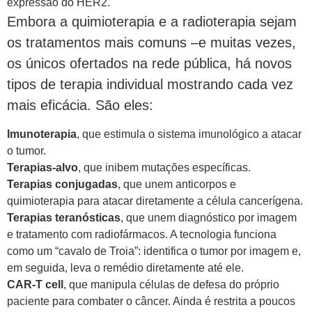
expressão do HER2.
Embora a quimioterapia e a radioterapia sejam
os tratamentos mais comuns –e muitas vezes,
os únicos ofertados na rede pública, há novos
tipos de terapia individual mostrando cada vez
mais eficácia. São eles:
Imunoterapia
, que estimula o sistema imunológico a atacar
o tumor.
Terapias-alvo
, que inibem mutações específicas.
Terapias conjugadas
, que unem anticorpos e
quimioterapia para atacar diretamente a célula cancerígena.
Terapias teranósticas
, que unem diagnóstico por imagem
e tratamento com radiofármacos. A tecnologia funciona
como um “cavalo de Troia”: identifica o tumor por imagem e,
em seguida, leva o remédio diretamente até ele.
CAR-T cell
, que manipula células de defesa do próprio
paciente para combater o câncer. Ainda é restrita a poucos