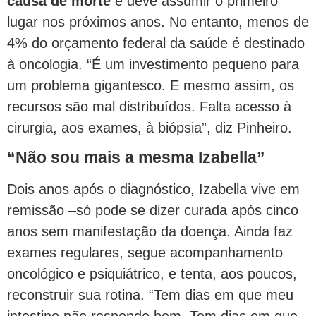
causa de morte
e deve assumir o primeiro
lugar nos próximos anos. No entanto, menos de
4% do orçamento federal da saúde é destinado
à oncologia. “É um investimento pequeno para
um problema gigantesco. E mesmo assim, os
recursos são mal distribuídos. Falta acesso à
cirurgia, aos exames, à biópsia”, diz Pinheiro.
“Não sou mais a mesma Izabella”
Dois anos após o diagnóstico, Izabella vive em
remissão –só pode se dizer curada após cinco
anos sem manifestação da doença. Ainda faz
exames regulares, segue acompanhamento
oncológico e psiquiátrico, e tenta, aos poucos,
reconstruir sua rotina. “Tem dias em que meu