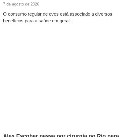
7 de agosto de 2026
O consumo regular de ovos está associado a diversos
benefícios para a saúde em geral…
Alex Escobar passa por cirurgia no Rio para