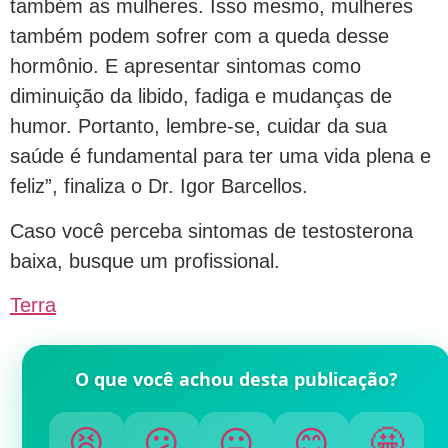
também as mulheres. Isso mesmo, mulheres
também podem sofrer com a queda desse
hormônio. E apresentar sintomas como
diminuição da libido, fadiga e mudanças de
humor. Portanto, lembre-se, cuidar da sua
saúde é fundamental para ter uma vida plena e
feliz”, finaliza o Dr. Igor Barcellos.
Caso você perceba sintomas de testosterona
baixa, busque um profissional.
Terra
O que você achou desta publicação?
😫
😕
😐
😊
🤩