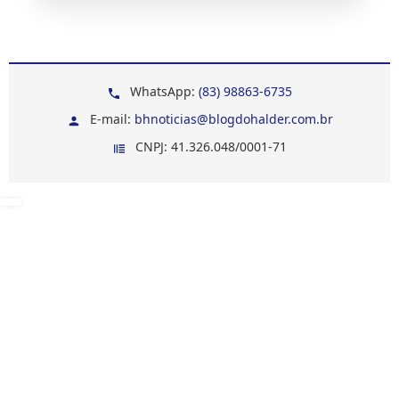
WhatsApp:
(83) 98863-6735
E-mail:
bhnoticias@blogdohalder.com.br
CNPJ: 41.326.048/0001-71