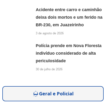
Acidente entre carro e caminhão
deixa dois mortos e um ferido na
BR-230, em Juazeirinho
3 de agosto de 2026
Polícia prende em Nova Floresta
indivíduo considerado de alta
periculosidade
30 de julho de 2026
Geral e Policial