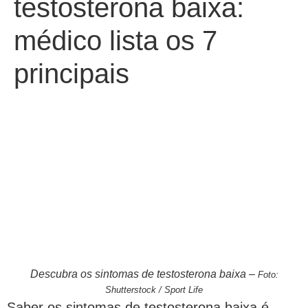
testosterona baixa:
médico lista os 7
principais
Descubra os sintomas de testosterona baixa –
Foto:
Shutterstock / Sport Life
Saber os sintomas de testosterona baixa é