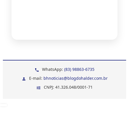
WhatsApp:
(83) 98863-6735
E-mail:
bhnoticias@blogdohalder.com.br
CNPJ: 41.326.048/0001-71