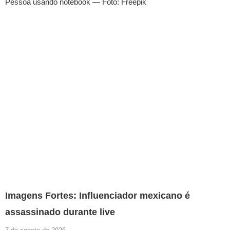
Pessoa usando notebook — Foto: Freepik
Imagens Fortes: Influenciador mexicano é
assassinado durante live