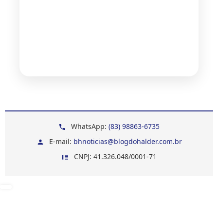
WhatsApp:
(83) 98863-6735
E-mail:
bhnoticias@blogdohalder.com.br
CNPJ: 41.326.048/0001-71