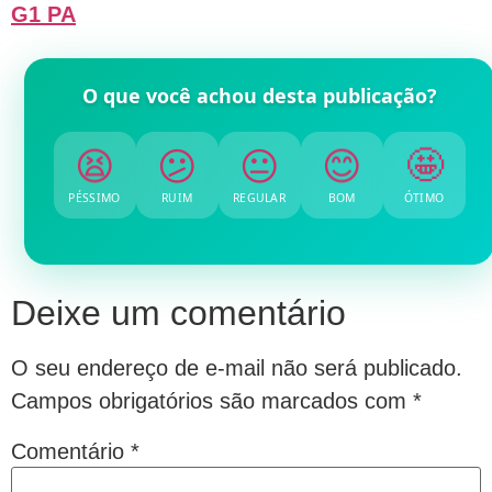
G1 PA
O que você achou desta publicação?
😫
😕
😐
😊
🤩
PÉSSIMO
RUIM
REGULAR
BOM
ÓTIMO
Deixe um comentário
O seu endereço de e-mail não será publicado.
Campos obrigatórios são marcados com
*
Comentário
*