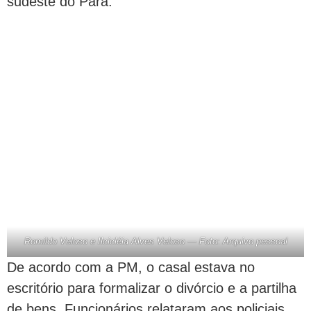
sudeste do Pará.
Romildo Veloso e Ilcicléia Alves Veloso — Foto: Arquivo pessoal
De acordo com a PM, o casal estava no
escritório para formalizar o divórcio e a partilha
de bens. Funcionários relataram aos policiais