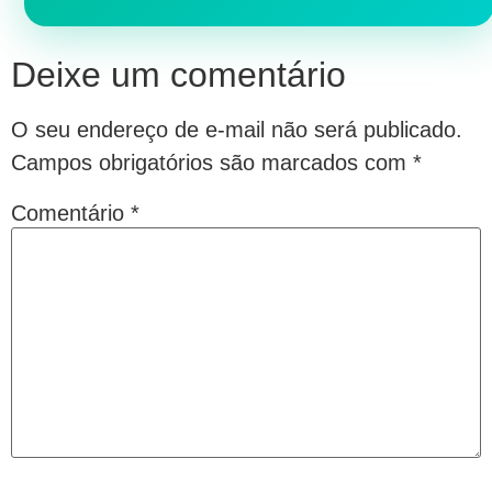
Deixe um comentário
O seu endereço de e-mail não será publicado.
Campos obrigatórios são marcados com
*
Comentário
*